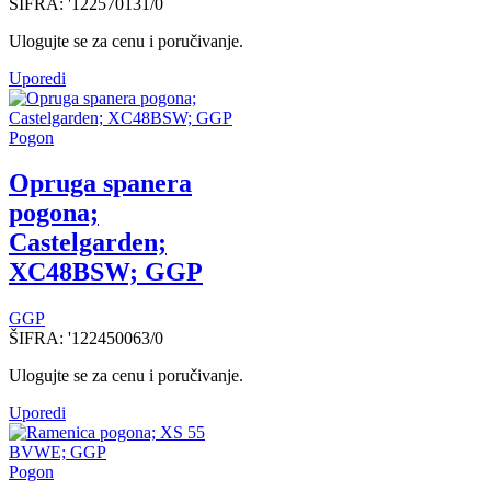
ŠIFRA:
'122570131/0
Ulogujte se za cenu i poručivanje.
Uporedi
Pogon
Opruga spanera
pogona;
Castelgarden;
XC48BSW; GGP
GGP
ŠIFRA:
'122450063/0
Ulogujte se za cenu i poručivanje.
Uporedi
Pogon