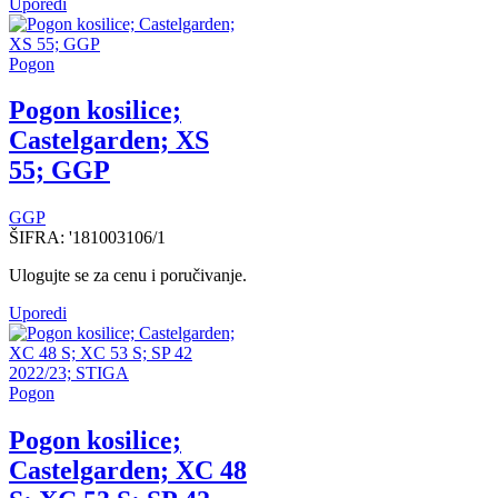
Uporedi
Pogon
Pogon kosilice;
Castelgarden; XS
55; GGP
GGP
ŠIFRA:
'181003106/1
Ulogujte se za cenu i poručivanje.
Uporedi
Pogon
Pogon kosilice;
Castelgarden; XC 48