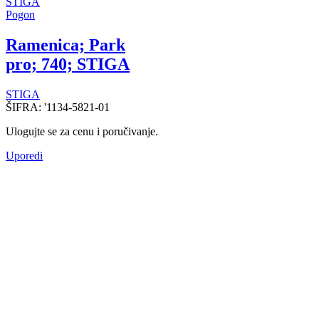
Pogon
Ramenica; Park
pro; 740; STIGA
STIGA
ŠIFRA:
'1134-5821-01
Ulogujte se za cenu i poručivanje.
Uporedi