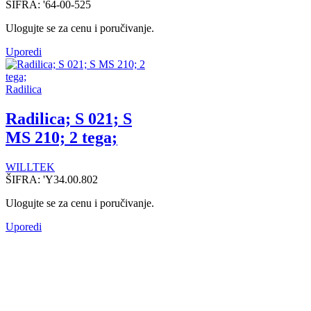
ŠIFRA:
'64-00-525
Ulogujte se za cenu i poručivanje.
Uporedi
Radilica
Radilica; S 021; S
MS 210; 2 tega;
WILLTEK
ŠIFRA:
'Y34.00.802
Ulogujte se za cenu i poručivanje.
Uporedi