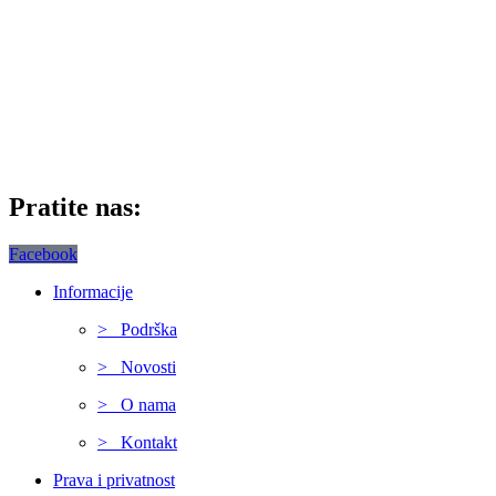
Pratite nas:
Facebook
Informacije
> Podrška
> Novosti
> O nama
> Kontakt
Prava i privatnost