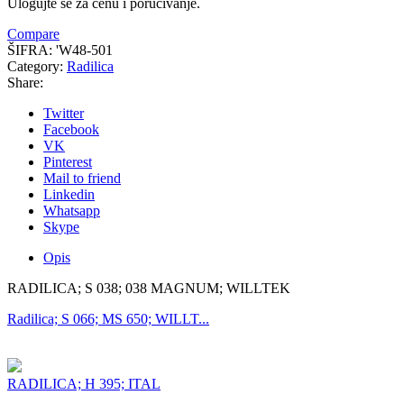
Ulogujte se za cenu i poručivanje.
Compare
ŠIFRA:
'W48-501
Category:
Radilica
Share:
Twitter
Facebook
VK
Pinterest
Mail to friend
Linkedin
Whatsapp
Skype
Opis
RADILICA; S 038; 038 MAGNUM; WILLTEK
Radilica; S 066; MS 650; WILLT...
RADILICA; H 395; ITAL