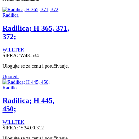
Radilica
Radilica; H 365, 371,
372;
WILLTEK
ŠIFRA:
'W48-534
Ulogujte se za cenu i poručivanje.
Uporedi
Radilica
Radilica; H 445,
450;
WILLTEK
ŠIFRA:
'Y34.00.312
Ulogujte se za cenu i poručivanje.