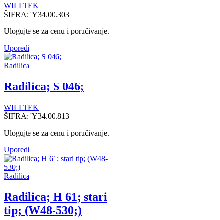
WILLTEK
ŠIFRA:
'Y34.00.303
Ulogujte se za cenu i poručivanje.
Uporedi
Radilica
Radilica; S 046;
WILLTEK
ŠIFRA:
'Y34.00.813
Ulogujte se za cenu i poručivanje.
Uporedi
Radilica
Radilica; H 61; stari
tip; (W48-530;)