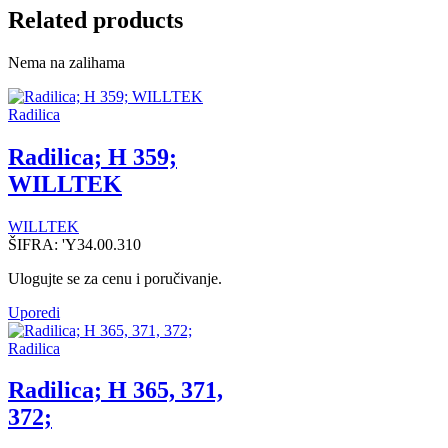
Related products
Nema na zalihama
Radilica
Radilica; H 359;
WILLTEK
WILLTEK
ŠIFRA:
'Y34.00.310
Ulogujte se za cenu i poručivanje.
Uporedi
Radilica
Radilica; H 365, 371,
372;