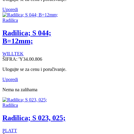
Uporedi
Radilica
Radilica; S 044;
B=12mm;
WILLTEK
ŠIFRA:
'Y34.00.806
Ulogujte se za cenu i poručivanje.
Uporedi
Nema na zalihama
Radilica
Radilica; S 023, 025;
PLATT