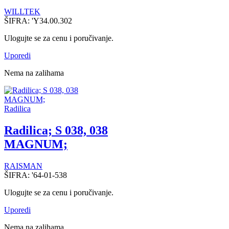
WILLTEK
ŠIFRA:
'Y34.00.302
Ulogujte se za cenu i poručivanje.
Uporedi
Nema na zalihama
Radilica
Radilica; S 038, 038
MAGNUM;
RAISMAN
ŠIFRA:
'64-01-538
Ulogujte se za cenu i poručivanje.
Uporedi
Nema na zalihama