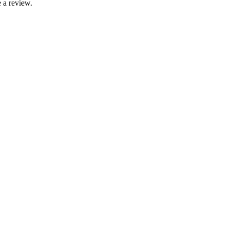
 a review.