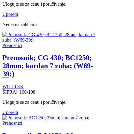
Ulogujte se za cenu i poručivanje.
Uporedi
Nema na zalihama
Prenosnici
Prenosnik; CG 430; BC1250;
28mm; kardan 7 zuba; (W69-
39;)
WILLTEK
ŠIFRA:
'100-108
Ulogujte se za cenu i poručivanje.
Uporedi
Prenosnici