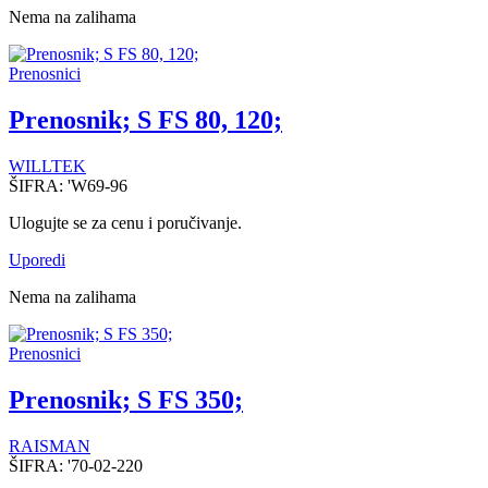
Nema na zalihama
Prenosnici
Prenosnik; S FS 80, 120;
WILLTEK
ŠIFRA:
'W69-96
Ulogujte se za cenu i poručivanje.
Uporedi
Nema na zalihama
Prenosnici
Prenosnik; S FS 350;
RAISMAN
ŠIFRA:
'70-02-220