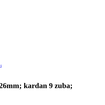
ci
26mm; kardan 9 zuba;