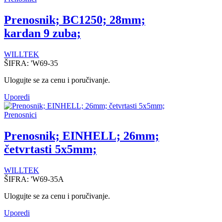
Prenosnik; BC1250; 28mm;
kardan 9 zuba;
WILLTEK
ŠIFRA:
'W69-35
Ulogujte se za cenu i poručivanje.
Uporedi
Prenosnici
Prenosnik; EINHELL; 26mm;
četvrtasti 5x5mm;
WILLTEK
ŠIFRA:
'W69-35A
Ulogujte se za cenu i poručivanje.
Uporedi