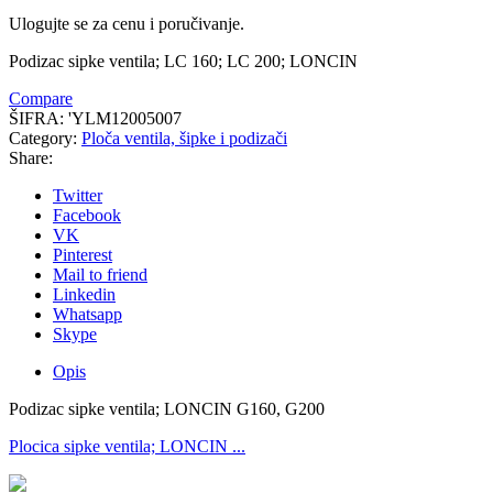
Ulogujte se za cenu i poručivanje.
Podizac sipke ventila; LC 160; LC 200; LONCIN
Compare
ŠIFRA:
'YLM12005007
Category:
Ploča ventila, šipke i podizači
Share:
Twitter
Facebook
VK
Pinterest
Mail to friend
Linkedin
Whatsapp
Skype
Opis
Podizac sipke ventila; LONCIN G160, G200
Plocica sipke ventila; LONCIN ...