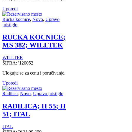
Uporedi
Rucka kocnice
,
Novo
,
Upravo
pristiglo
RUCKA KOCNICE;
MS 382; WILLTEK
WILLTEK
ŠIFRA:
'120052
Ulogujte se za cenu i poručivanje.
Uporedi
Radilica
,
Novo
,
Upravo pristiglo
RADILICA; H 55; H
51; ITAL
ITAL
ŠIFRA:
'Y34.00.300