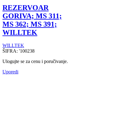
REZERVOAR
GORIVA; MS 311;
MS 362; MS 391;
WILLTEK
WILLTEK
ŠIFRA:
'100238
Ulogujte se za cenu i poručivanje.
Uporedi