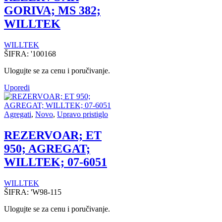
GORIVA; MS 382;
WILLTEK
WILLTEK
ŠIFRA:
'100168
Ulogujte se za cenu i poručivanje.
Uporedi
Agregati
,
Novo
,
Upravo pristiglo
REZERVOAR; ET
950; AGREGAT;
WILLTEK; 07-6051
WILLTEK
ŠIFRA:
'W98-115
Ulogujte se za cenu i poručivanje.