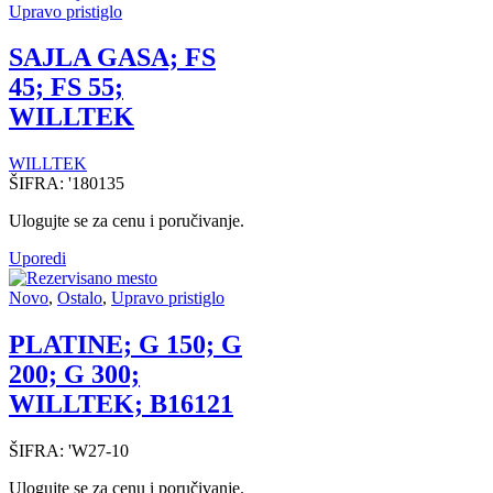
Upravo pristiglo
SAJLA GASA; FS
45; FS 55;
WILLTEK
WILLTEK
ŠIFRA:
'180135
Ulogujte se za cenu i poručivanje.
Uporedi
Novo
,
Ostalo
,
Upravo pristiglo
PLATINE; G 150; G
200; G 300;
WILLTEK; B16121
ŠIFRA:
'W27-10
Ulogujte se za cenu i poručivanje.