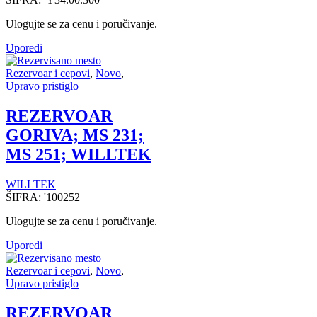
Ulogujte se za cenu i poručivanje.
Uporedi
Rezervoar i cepovi
,
Novo
,
Upravo pristiglo
REZERVOAR
GORIVA; MS 231;
MS 251; WILLTEK
WILLTEK
ŠIFRA:
'100252
Ulogujte se za cenu i poručivanje.
Uporedi
Rezervoar i cepovi
,
Novo
,
Upravo pristiglo
REZERVOAR