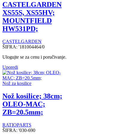
CASTELGARDEN
XS55S, XS55HV;
MOUNTFIELD
HW531PD;
CASTELGARDEN
ŠIFRA:
'181004464/0
Ulogujte se za cenu i poručivanje.
Uporedi
Nož za kosilice
Nož kosilice; 38cm;
OLEO-MAC;
ZB=20.5mm;
RATIOPARTS
ŠIFRA:
'030-690