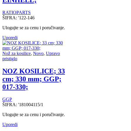
EINHELL;
RATIOPARTS
ŠIFRA:
'122-146
Ulogujte se za cenu i poručivanje.
Uporedi
Nož za kosilice
,
Novo
,
Upravo
pristiglo
NOZ KOSILICE; 33
cm; 330 mm; GGP;
017-330;
GGP
ŠIFRA:
'181004115/1
Ulogujte se za cenu i poručivanje.
Uporedi