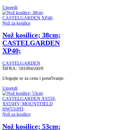
Uporedi
Nož za kosilice
Nož kosilice; 38cm;
CASTELGARDEN
XP40;
CASTELGARDEN
ŠIFRA:
'181004160/0
Ulogujte se za cenu i poručivanje.
Uporedi
Nož za kosilice
Nož kosilice; 53cm;