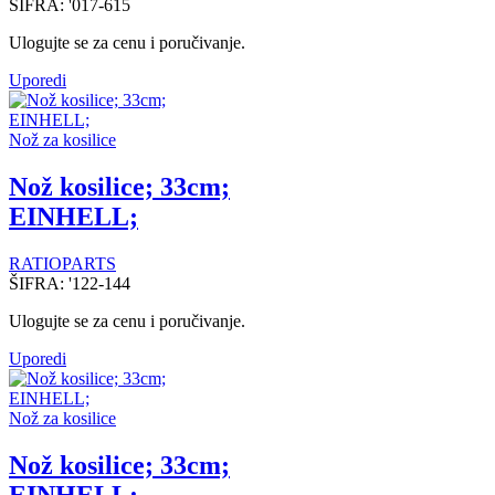
ŠIFRA:
'017-615
Ulogujte se za cenu i poručivanje.
Uporedi
Nož za kosilice
Nož kosilice; 33cm;
EINHELL;
RATIOPARTS
ŠIFRA:
'122-144
Ulogujte se za cenu i poručivanje.
Uporedi
Nož za kosilice
Nož kosilice; 33cm;