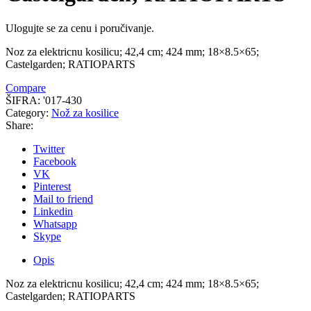
Ulogujte se za cenu i poručivanje.
Noz za elektricnu kosilicu; 42,4 cm; 424 mm; 18×8.5×65;
Castelgarden; RATIOPARTS
Compare
ŠIFRA:
'017-430
Category:
Nož za kosilice
Share:
Twitter
Facebook
VK
Pinterest
Mail to friend
Linkedin
Whatsapp
Skype
Opis
Noz za elektricnu kosilicu; 42,4 cm; 424 mm; 18×8.5×65;
Castelgarden; RATIOPARTS