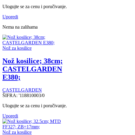
Ulogujte se za cenu i poručivanje.
Uporedi
Nema na zalihama
Nož za kosilice
Nož kosilice; 38cm;
CASTELGARDEN
E380;
CASTELGARDEN
ŠIFRA:
'118810003/0
Ulogujte se za cenu i poručivanje.
Uporedi
Nož za kosilice