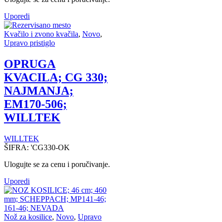
Uporedi
Kvačilo i zvono kvačila
,
Novo
,
Upravo pristiglo
OPRUGA
KVACILA; CG 330;
NAJMANJA;
EM170-506;
WILLTEK
WILLTEK
ŠIFRA:
'CG330-OK
Ulogujte se za cenu i poručivanje.
Uporedi
Nož za kosilice
,
Novo
,
Upravo