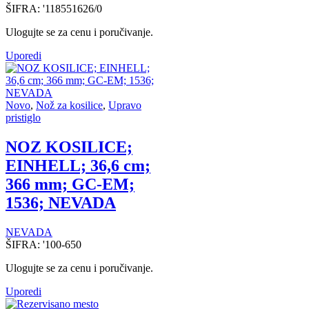
ŠIFRA:
'118551626/0
Ulogujte se za cenu i poručivanje.
Uporedi
Novo
,
Nož za kosilice
,
Upravo
pristiglo
NOZ KOSILICE;
EINHELL; 36,6 cm;
366 mm; GC-EM;
1536; NEVADA
NEVADA
ŠIFRA:
'100-650
Ulogujte se za cenu i poručivanje.
Uporedi