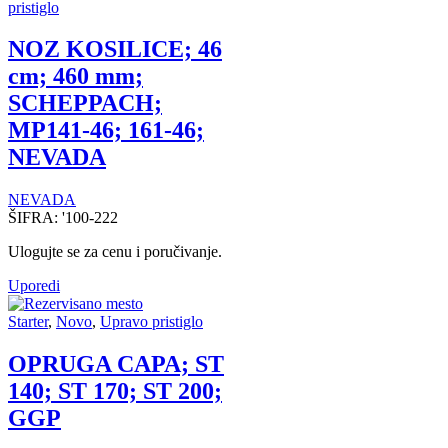
pristiglo
NOZ KOSILICE; 46
cm; 460 mm;
SCHEPPACH;
MP141-46; 161-46;
NEVADA
NEVADA
ŠIFRA:
'100-222
Ulogujte se za cenu i poručivanje.
Uporedi
Starter
,
Novo
,
Upravo pristiglo
OPRUGA CAPA; ST
140; ST 170; ST 200;
GGP