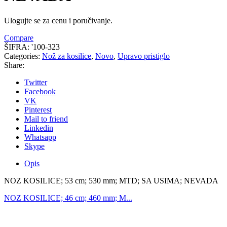
Ulogujte se za cenu i poručivanje.
Compare
ŠIFRA:
'100-323
Categories:
Nož za kosilice
,
Novo
,
Upravo pristiglo
Share:
Twitter
Facebook
VK
Pinterest
Mail to friend
Linkedin
Whatsapp
Skype
Opis
NOZ KOSILICE; 53 cm; 530 mm; MTD; SA USIMA; NEVADA
NOZ KOSILICE; 46 cm; 460 mm; M...