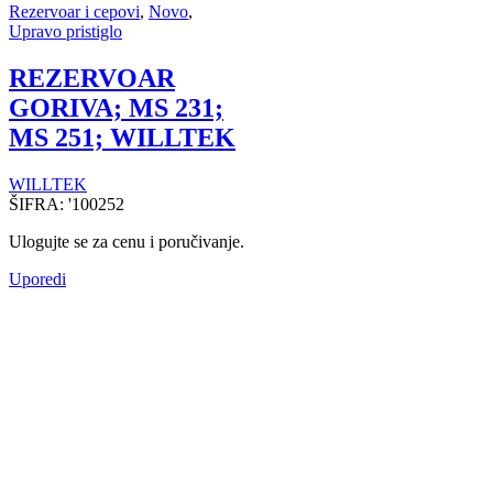
Rezervoar i cepovi
,
Novo
,
Upravo pristiglo
REZERVOAR
GORIVA; MS 231;
MS 251; WILLTEK
WILLTEK
ŠIFRA:
'100252
Ulogujte se za cenu i poručivanje.
Uporedi