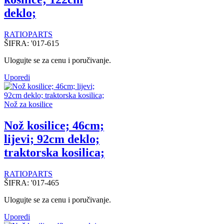
deklo;
RATIOPARTS
ŠIFRA:
'017-615
Ulogujte se za cenu i poručivanje.
Uporedi
Nož za kosilice
Nož kosilice; 46cm;
lijevi; 92cm deklo;
traktorska kosilica;
RATIOPARTS
ŠIFRA:
'017-465
Ulogujte se za cenu i poručivanje.
Uporedi