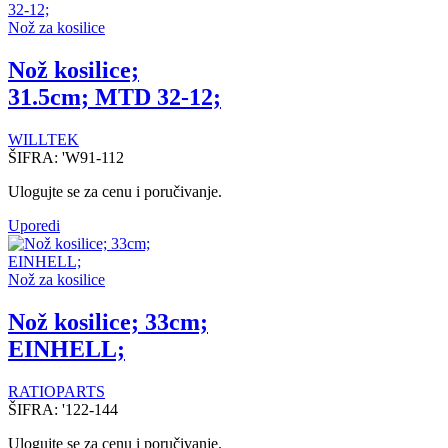
Nož za kosilice
Nož kosilice;
31.5cm; MTD 32-12;
WILLTEK
ŠIFRA:
'W91-112
Ulogujte se za cenu i poručivanje.
Uporedi
Nož za kosilice
Nož kosilice; 33cm;
EINHELL;
RATIOPARTS
ŠIFRA:
'122-144
Ulogujte se za cenu i poručivanje.