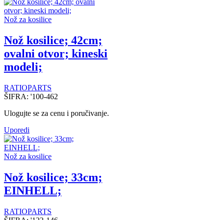
Nož za kosilice
Nož kosilice; 42cm;
ovalni otvor; kineski
modeli;
RATIOPARTS
ŠIFRA:
'100-462
Ulogujte se za cenu i poručivanje.
Uporedi
Nož za kosilice
Nož kosilice; 33cm;
EINHELL;
RATIOPARTS