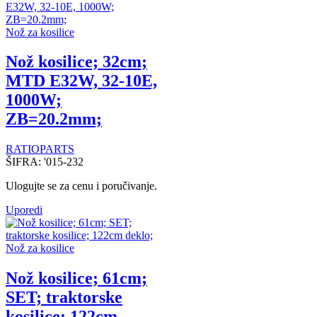
Nož za kosilice
Nož kosilice; 32cm;
MTD E32W, 32-10E,
1000W;
ZB=20.2mm;
RATIOPARTS
ŠIFRA:
'015-232
Ulogujte se za cenu i poručivanje.
Uporedi
Nož za kosilice
Nož kosilice; 61cm;
SET; traktorske
kosilice; 122cm