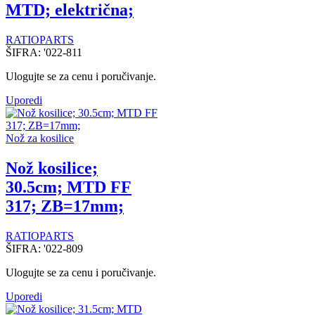
MTD; električna;
RATIOPARTS
ŠIFRA:
'022-811
Ulogujte se za cenu i poručivanje.
Uporedi
Nož za kosilice
Nož kosilice;
30.5cm; MTD FF
317; ZB=17mm;
RATIOPARTS
ŠIFRA:
'022-809
Ulogujte se za cenu i poručivanje.
Uporedi