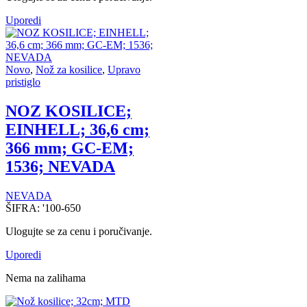
Uporedi
Novo
,
Nož za kosilice
,
Upravo
pristiglo
NOZ KOSILICE;
EINHELL; 36,6 cm;
366 mm; GC-EM;
1536; NEVADA
NEVADA
ŠIFRA:
'100-650
Ulogujte se za cenu i poručivanje.
Uporedi
Nema na zalihama