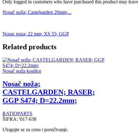
Only logged in customers who have purchased this product may leave
Nosač noža; Castelgarden 20mm;...
Nosac noza; 22 mm; XS 55; GGP
Related products
Nosač noža kosilice
Nosač noža;
CASTELGARDEN; RASER;
GGP S474; D=22.2mm;
RATIOPARTS
ŠIFRA:
'017-638
Ulogujte se za cenu i poručivanje.