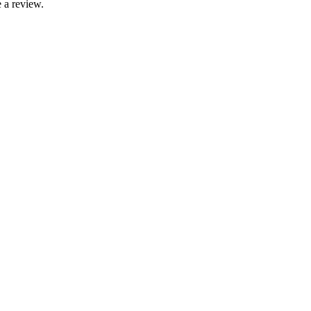
 a review.