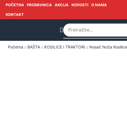
POČETNA
PRODAVNICA
AKCIJA
NOVOSTI
O NAMA
KONTAKT
Početna
BAŠTA
KOSILICE I TRAKTORI
Nosač Noža Kosilice