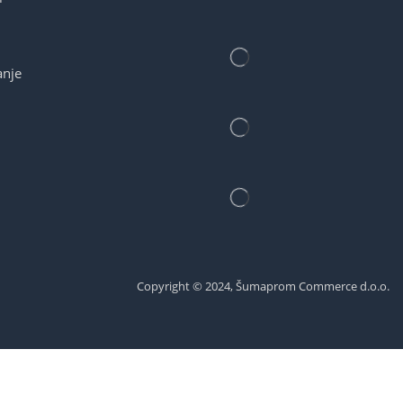
anje
Copyright © 2024, Šumaprom Commerce d.o.o.