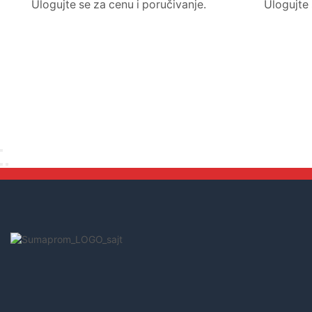
Ulogujte se za cenu i poručivanje.
Ulogujte 