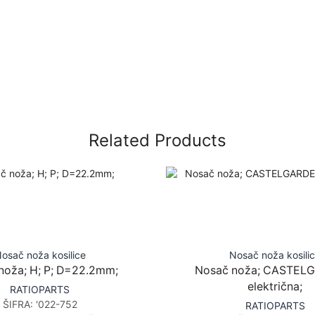
Related Products
osač noža kosilice
Nosač noža kosili
noža; H; P; D=22.2mm;
Nosač noža; CASTEL
električna;
RATIOPARTS
ŠIFRA:
'022-752
RATIOPARTS