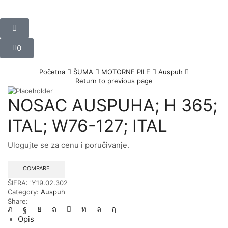
0
Početna
ŠUMA
MOTORNE PILE
Auspuh
Return to previous page
NOSAC AUSPUHA; H 365;
ITAL; W76-127; ITAL
Ulogujte se za cenu i poručivanje.
COMPARE
ŠIFRA:
'Y19.02.302
Category:
Auspuh
Share:
Opis