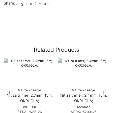
Share:
Related Products
Niti za košenje
Niti za košenje
Nit za trimer; 2.7mm; 15m;
Nit za trimer; 2.4mm; 15m;
OKRUGLA;
OKRUGLA;
WILLTEK
Tecomec
ŠIFRA:
'W88-26
ŠIFRA:
'5200146