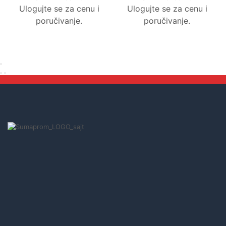
Ulogujte se za cenu i
Ulogujte se za cenu i
poručivanje.
poručivanje.