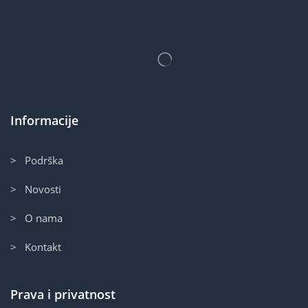
Informacije
> Podrška
> Novosti
> O nama
> Kontakt
Prava i privatnost