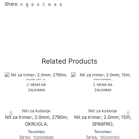
Share:
Related Products
NEMA NA
NEMA NA
ZALIHAMA
ZALIHAMA
Niti za košenje
Niti za košenje
Nit za trimer; 2.0mm; 2790m;
Nit za trimer; 2.0mm; 15m;
OKRUGLA;
SP66PRO;
Tecomec
Tecomec
ŠIFRA:
'5200066K
ŠIFRA:
'05200162