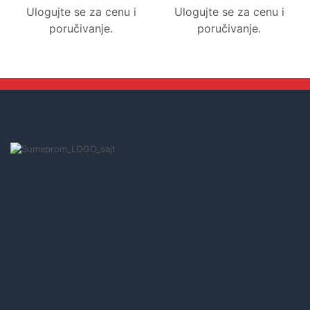
Ulogujte se za cenu i
Ulogujte se za cenu i
poručivanje.
poručivanje.