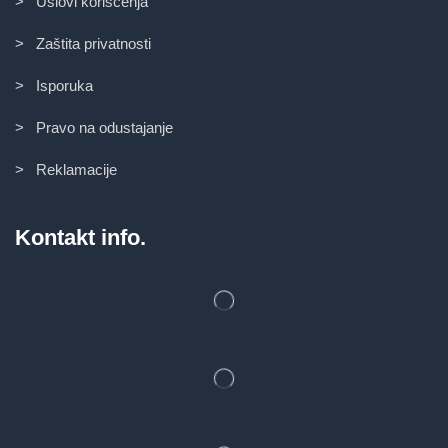
> Uslovi korišćenja
> Zaštita privatnosti
> Isporuka
> Pravo na odustajanje
> Reklamacije
Kontakt info.