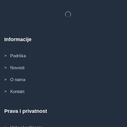
Informacije
> Podrška
> Novosti
> O nama
> Kontakt
Prava i privatnost