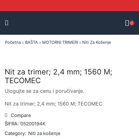
0
Početna
BAŠTA
MOTORNI TRIMERI
Niti Za Košenje
Nit za trimer; 2,4 mm; 1560 M;
TECOMEC
Ulogujte se za cenu i poručivanje.
Nit za trimer; 2,4 mm; 1560 M; TECOMEC
Compare
ŠIFRA:
'05200194K
Category:
Niti za košenje