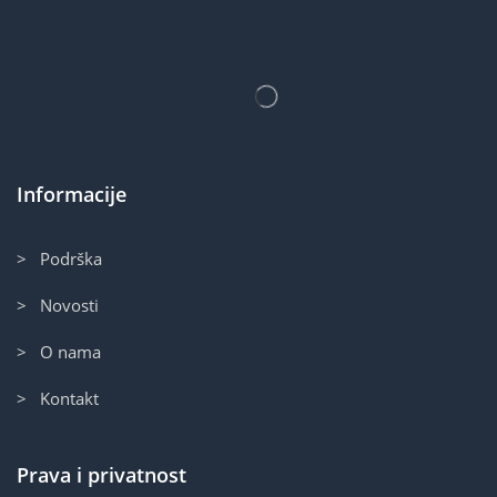
Informacije
> Podrška
> Novosti
> O nama
> Kontakt
Prava i privatnost