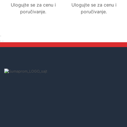
Ulogujte se za cenu i
Ulogujte se za cenu i
poručivanje.
poručivanje.