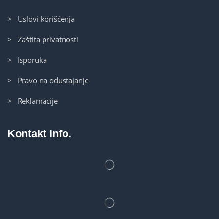
> Uslovi korišćenja
> Zaštita privatnosti
> Isporuka
> Pravo na odustajanje
> Reklamacije
Kontakt info.