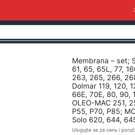
Membrana – set; S
61, 65, 65L, 77, 16
263, 265, 266, 26
Dolmar 119, 120, 1
66E, 70E, 80, 90, 
OLEO-MAC 251, 25
P55, P70, P85; MC
Solo 620, 644, 64
Ulogujte se za cenu i poruč