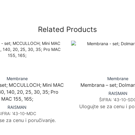
Related Products
Membrane
Membrane
set; MCCULLOCH; Mini MAC
Membrana – set; Dolmar 
30, 140, 20, 25, 30, 35; Pro
RAISMAN
MAC 155, 165;
ŠIFRA:
'43-10-SD
Ulogujte se za cenu i po
RAISMAN
ŠIFRA:
'43-10-MDC
se za cenu i poručivanje.