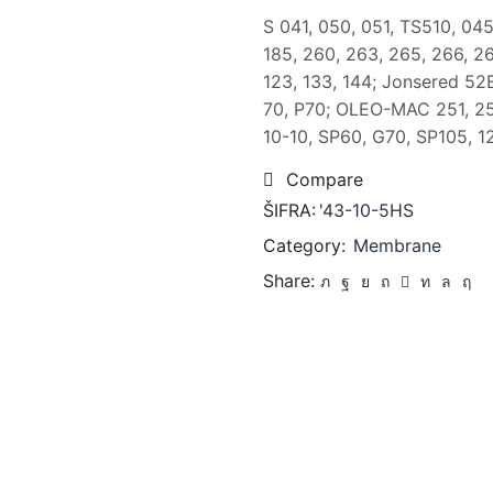
S 041, 050, 051, TS510, 045,
185, 260, 263, 265, 266, 26
123, 133, 144; Jonsered 52E
70, P70; OLEO-MAC 251, 25
10-10, SP60, G70, SP105, 12
Compare
ŠIFRA:
'43-10-5HS
Category:
Membrane
Share: