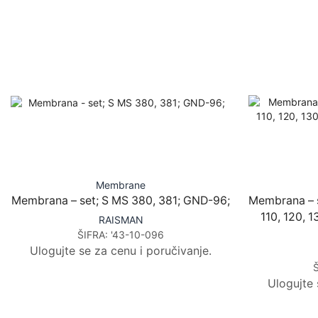
Membrane
Membrana – set; S MS 380, 381; GND-96;
Membrana – 
110, 120, 1
RAISMAN
ŠIFRA:
'43-10-096
Ulogujte se za cenu i poručivanje.
Ulogujte 