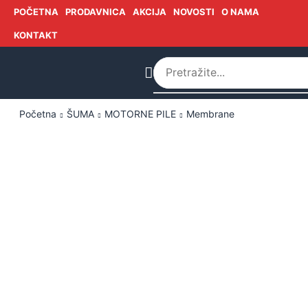
POČETNA
PRODAVNICA
AKCIJA
NOVOSTI
O NAMA
KONTAKT
Početna
ŠUMA
MOTORNE PILE
Membrane