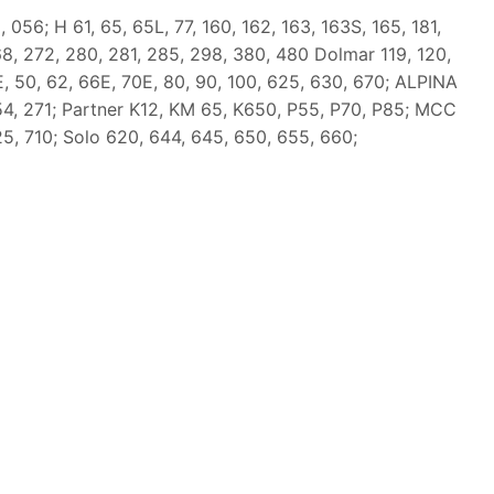
 056; H 61, 65, 65L, 77, 160, 162, 163, 163S, 165, 181,
8, 272, 280, 281, 285, 298, 380, 480 Dolmar 119, 120,
, 50, 62, 66E, 70E, 80, 90, 100, 625, 630, 670; ALPINA
4, 271; Partner K12, KM 65, K650, P55, P70, P85; MCC
5, 710; Solo 620, 644, 645, 650, 655, 660;