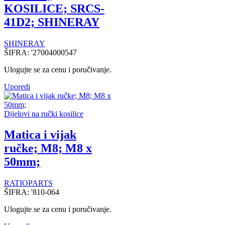
KOSILICE; SRCS-
41D2; SHINERAY
SHINERAY
ŠIFRA:
'27004000547
Ulogujte se za cenu i poručivanje.
Uporedi
Dijelovi na ručki kosilice
Matica i vijak
ručke; M8; M8 x
50mm;
RATIOPARTS
ŠIFRA:
'810-064
Ulogujte se za cenu i poručivanje.