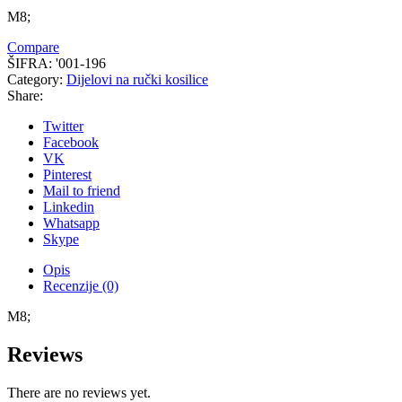
M8;
Compare
ŠIFRA:
'001-196
Category:
Dijelovi na ručki kosilice
Share:
Twitter
Facebook
VK
Pinterest
Mail to friend
Linkedin
Whatsapp
Skype
Opis
Recenzije (0)
M8;
Reviews
There are no reviews yet.