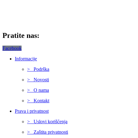
Pratite nas:
Facebook
Informacije
> Podrška
> Novosti
> O nama
> Kontakt
Prava i privatnost
> Uslovi korišćenja
> Zaštita privatnosti