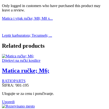
Only logged in customers who have purchased this product may
leave a review.
Matica i vijak ručke; M8; M8 x...
Leptir karburatora; Tecumseh; ...
Related products
Dijelovi na ručki kosilice
Matica ručke; M6;
RATIOPARTS
ŠIFRA:
'001-195
Ulogujte se za cenu i poručivanje.
Uporedi