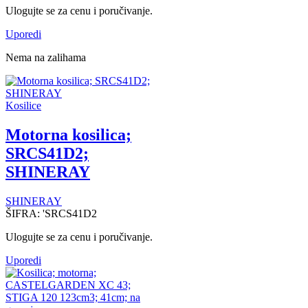
Ulogujte se za cenu i poručivanje.
Uporedi
Nema na zalihama
Kosilice
Motorna kosilica;
SRCS41D2;
SHINERAY
SHINERAY
ŠIFRA:
'SRCS41D2
Ulogujte se za cenu i poručivanje.
Uporedi