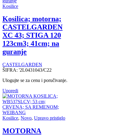
Kosilice
Kosilica; motorna;
CASTELGARDEN
XC 43; STIGA 120
123cm3; 41cm; na
guranje
CASTELGARDEN
ŠIFRA:
'2L0431043/C22
Ulogujte se za cenu i poručivanje.
Uporedi
Kosilice
,
Novo
,
Upravo pristiglo
MOTORNA