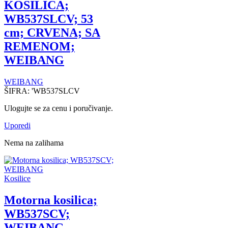
KOSILICA;
WB537SLCV; 53
cm; CRVENA; SA
REMENOM;
WEIBANG
WEIBANG
ŠIFRA:
'WB537SLCV
Ulogujte se za cenu i poručivanje.
Uporedi
Nema na zalihama
Kosilice
Motorna kosilica;
WB537SCV;
WEIBANG