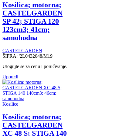
Kosilica; motorna;
CASTELGARDEN
SP 42; STIGA 120
123cm3; 41cm;
samohodna
CASTELGARDEN
ŠIFRA:
'2L0432048/M19
Ulogujte se za cenu i poručivanje.
Uporedi
Kosilice
Kosilica; motorna;
CASTELGARDEN
XC 48 S; STIGA 140