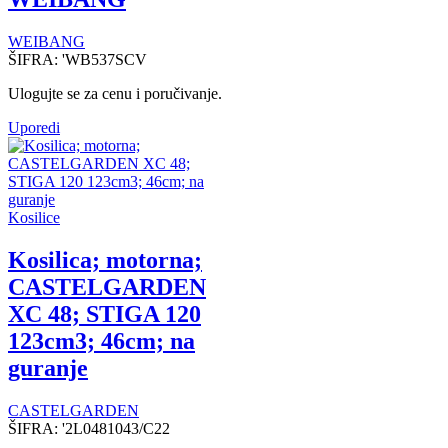
WEIBANG
ŠIFRA:
'WB537SCV
Ulogujte se za cenu i poručivanje.
Uporedi
Kosilice
Kosilica; motorna;
CASTELGARDEN
XC 48; STIGA 120
123cm3; 46cm; na
guranje
CASTELGARDEN
ŠIFRA:
'2L0481043/C22