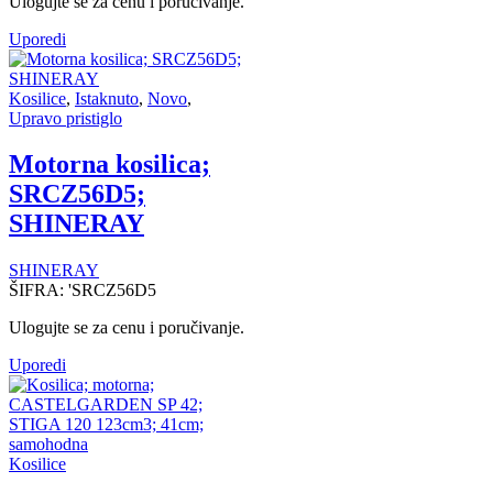
Ulogujte se za cenu i poručivanje.
Uporedi
Kosilice
,
Istaknuto
,
Novo
,
Upravo pristiglo
Motorna kosilica;
SRCZ56D5;
SHINERAY
SHINERAY
ŠIFRA:
'SRCZ56D5
Ulogujte se za cenu i poručivanje.
Uporedi
Kosilice