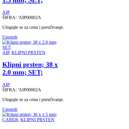
AIP
ŠIFRA:
'AIP00002A
Ulogujte se za cenu i poručivanje.
Uporedi
AIP
,
KLIPNI PRSTEN
Klipni prsten; 38 x
2.0 mm; SET;
AIP
ŠIFRA:
'AIP00002A
Ulogujte se za cenu i poručivanje.
Uporedi
CABER
,
KLIPNI PRSTEN