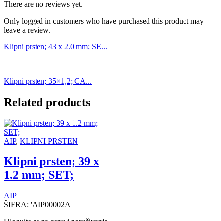
There are no reviews yet.
Only logged in customers who have purchased this product may
leave a review.
Klipni prsten; 43 x 2.0 mm; SE...
Klipni prsten; 35×1,2; CA...
Related products
AIP
,
KLIPNI PRSTEN
Klipni prsten; 39 x
1.2 mm; SET;
AIP
ŠIFRA:
'AIP00002A