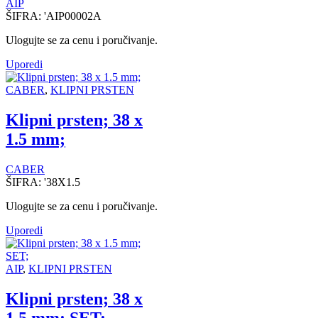
AIP
ŠIFRA:
'AIP00002A
Ulogujte se za cenu i poručivanje.
Uporedi
CABER
,
KLIPNI PRSTEN
Klipni prsten; 38 x
1.5 mm;
CABER
ŠIFRA:
'38X1.5
Ulogujte se za cenu i poručivanje.
Uporedi
AIP
,
KLIPNI PRSTEN
Klipni prsten; 38 x
1.5 mm; SET;