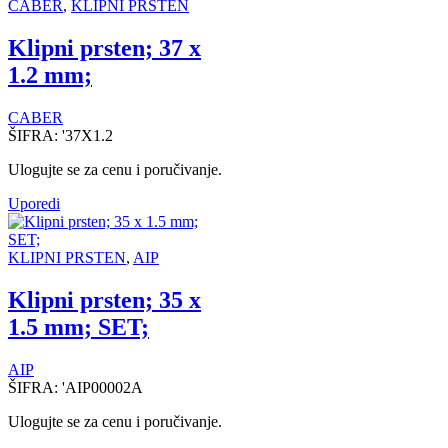
CABER
,
KLIPNI PRSTEN
Klipni prsten; 37 x
1.2 mm;
CABER
ŠIFRA:
'37X1.2
Ulogujte se za cenu i poručivanje.
Uporedi
KLIPNI PRSTEN
,
AIP
Klipni prsten; 35 x
1.5 mm; SET;
AIP
ŠIFRA:
'AIP00002A
Ulogujte se za cenu i poručivanje.