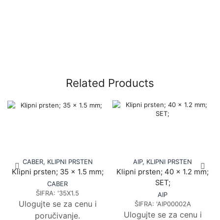
Related Products
CABER
,
KLIPNI PRSTEN
AIP
,
KLIPNI PRSTEN
Klipni prsten; 35 x 1.5 mm;
Klipni prsten; 40 x 1.2 mm;
SET;
CABER
ŠIFRA:
'35X1.5
AIP
Ulogujte se za cenu i
ŠIFRA:
'AIP00002A
Ulogujte se za cenu i
poručivanje.