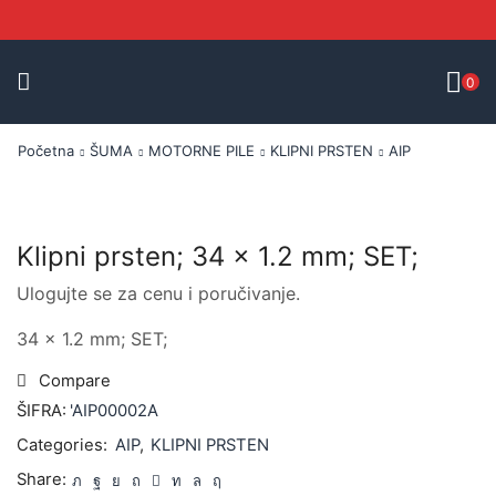
0
Početna
ŠUMA
MOTORNE PILE
KLIPNI PRSTEN
AIP
Klipni prsten; 34 x 1.2 mm; SET;
Ulogujte se za cenu i poručivanje.
34 x 1.2 mm; SET;
Compare
ŠIFRA:
'AIP00002A
Categories:
AIP
,
KLIPNI PRSTEN
Share: