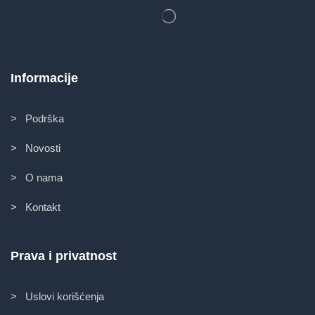
Informacije
> Podrška
> Novosti
> O nama
> Kontakt
Prava i privatnost
> Uslovi korišćenja