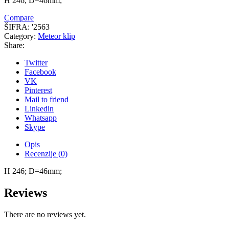
H 246; D=46mm;
Compare
ŠIFRA:
'2563
Category:
Meteor klip
Share:
Twitter
Facebook
VK
Pinterest
Mail to friend
Linkedin
Whatsapp
Skype
Opis
Recenzije (0)
H 246; D=46mm;
Reviews
There are no reviews yet.