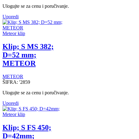
Ulogujte se za cenu i poručivanje.
Uporedi
Meteor klip
Klip; S MS 382;
D=52 mm;
METEOR
METEOR
ŠIFRA:
'2859
Ulogujte se za cenu i poručivanje.
Uporedi
Meteor klip
Klip; S FS 450;
D=42mm;