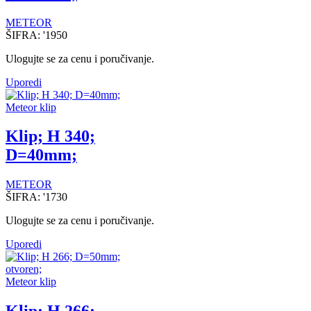
METEOR
ŠIFRA:
'1950
Ulogujte se za cenu i poručivanje.
Uporedi
Meteor klip
Klip; H 340;
D=40mm;
METEOR
ŠIFRA:
'1730
Ulogujte se za cenu i poručivanje.
Uporedi
Meteor klip