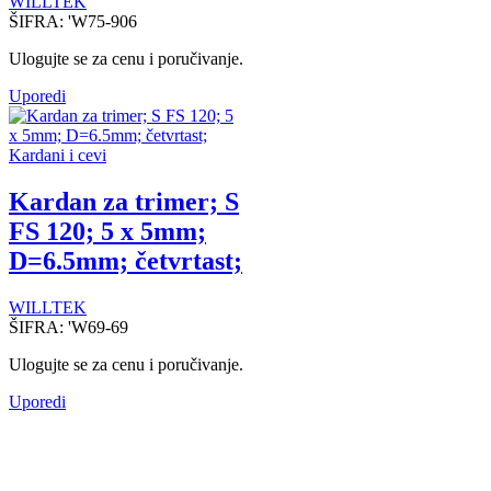
WILLTEK
ŠIFRA:
'W75-906
Ulogujte se za cenu i poručivanje.
Uporedi
Kardani i cevi
Kardan za trimer; S
FS 120; 5 x 5mm;
D=6.5mm; četvrtast;
WILLTEK
ŠIFRA:
'W69-69
Ulogujte se za cenu i poručivanje.
Uporedi