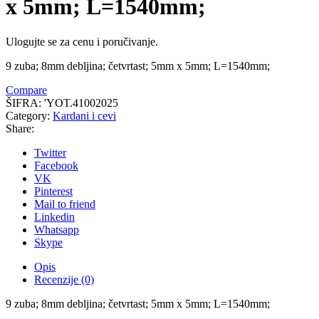
x 5mm; L=1540mm;
Ulogujte se za cenu i poručivanje.
9 zuba; 8mm debljina; četvrtast; 5mm x 5mm; L=1540mm;
Compare
ŠIFRA:
'YOT.41002025
Category:
Kardani i cevi
Share:
Twitter
Facebook
VK
Pinterest
Mail to friend
Linkedin
Whatsapp
Skype
Opis
Recenzije (0)
9 zuba; 8mm debljina; četvrtast; 5mm x 5mm; L=1540mm;