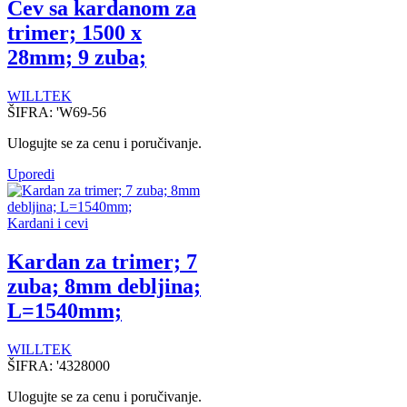
Cev sa kardanom za
trimer; 1500 x
28mm; 9 zuba;
WILLTEK
ŠIFRA:
'W69-56
Ulogujte se za cenu i poručivanje.
Uporedi
Kardani i cevi
Kardan za trimer; 7
zuba; 8mm debljina;
L=1540mm;
WILLTEK
ŠIFRA:
'4328000
Ulogujte se za cenu i poručivanje.