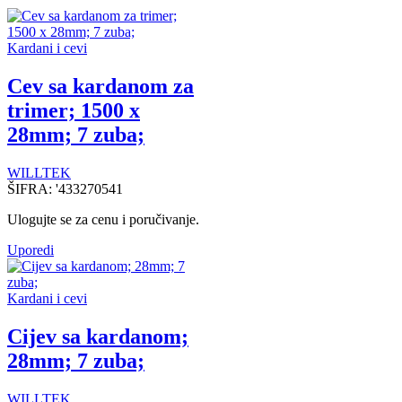
Kardani i cevi
Cev sa kardanom za
trimer; 1500 x
28mm; 7 zuba;
WILLTEK
ŠIFRA:
'433270541
Ulogujte se za cenu i poručivanje.
Uporedi
Kardani i cevi
Cijev sa kardanom;
28mm; 7 zuba;
WILLTEK