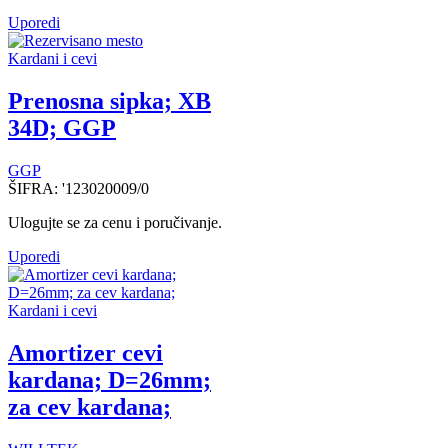
Uporedi
Kardani i cevi
Prenosna sipka; XB
34D; GGP
GGP
ŠIFRA:
'123020009/0
Ulogujte se za cenu i poručivanje.
Uporedi
Kardani i cevi
Amortizer cevi
kardana; D=26mm;
za cev kardana;