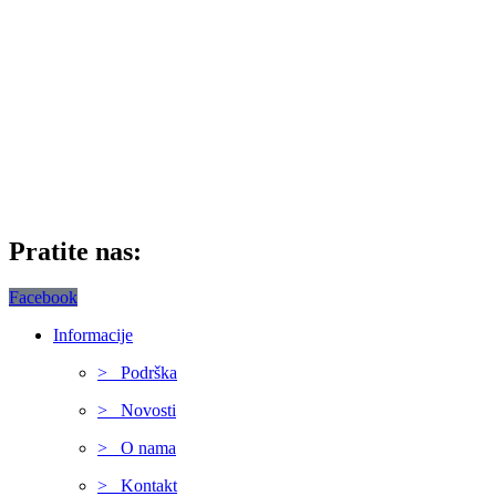
Pratite nas:
Facebook
Informacije
> Podrška
> Novosti
> O nama
> Kontakt