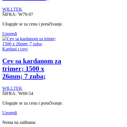
WILLTEK
ŠIFRA:
'W79-97
Ulogujte se za cenu i poručivanje.
Uporedi
Kardani i cevi
Cev sa kardanom za
trimer; 1500 x
26mm; 7 zuba;
WILLTEK
ŠIFRA:
'W69-54
Ulogujte se za cenu i poručivanje.
Uporedi
Nema na zalihama