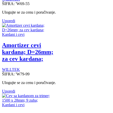
ŠIFRA:
'W69-55
Ulogujte se za cenu i poručivanje.
Uporedi
Kardani i cevi
Amortizer cevi
kardana; D=26mm;
za cev kardana;
WILLTEK
ŠIFRA:
'W79-99
Ulogujte se za cenu i poručivanje.
Uporedi
Kardani i cevi