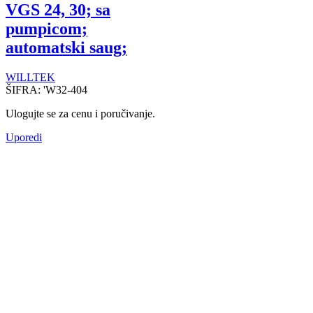
VGS 24, 30; sa
pumpicom;
automatski saug;
WILLTEK
ŠIFRA:
'W32-404
Ulogujte se za cenu i poručivanje.
Uporedi