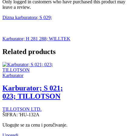
Only logged in customers who have purchased this product may
leave a review.
Dizna karburatora; S 029;
Karburator; H 281 288; WILLTEK
Related products
Karburator
Karburator; S 021;
023; TILLOTSON
TILLOTSON LTD.
ŠIFRA:
'HU-132A
Ulogujte se za cenu i poručivanje.
Uporedi