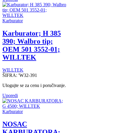
Karburator
Karburator; H 385
390; Walbro tip;
OEM 501 3552-01;
WILLTEK
WILLTEK
ŠIFRA:
'W32-391
Ulogujte se za cenu i poručivanje.
Uporedi
Karburator
NOSAC
KARBURATORA;