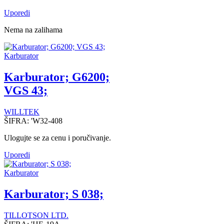
Uporedi
Nema na zalihama
Karburator
Karburator; G6200;
VGS 43;
WILLTEK
ŠIFRA:
'W32-408
Ulogujte se za cenu i poručivanje.
Uporedi
Karburator
Karburator; S 038;
TILLOTSON LTD.