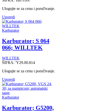
ŠIFRA:
'HE-19A
Ulogujte se za cenu i poručivanje.
Uporedi
Karburator
Karburator; S 064
066; WILLTEK
WILLTEK
ŠIFRA:
'Y29.00.814
Ulogujte se za cenu i poručivanje.
Uporedi
Karburator
Karburator; G5200,