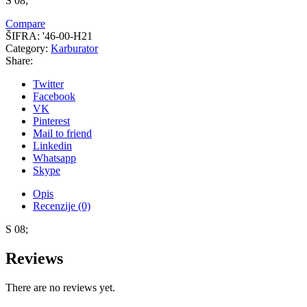
S 08;
Compare
ŠIFRA:
'46-00-H21
Category:
Karburator
Share:
Twitter
Facebook
VK
Pinterest
Mail to friend
Linkedin
Whatsapp
Skype
Opis
Recenzije (0)
S 08;
Reviews
There are no reviews yet.