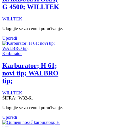
G 4500; WILLTEK
WILLTEK
Ulogujte se za cenu i poručivanje.
Uporedi
Karburator
Karburator; H 61;
novi tip; WALBRO
tip;
WILLTEK
ŠIFRA:
'W32-61
Ulogujte se za cenu i poručivanje.
Uporedi