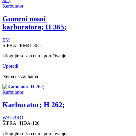
Karburator
Gumeni nosač
karburatora; H 365;
EM
ŠIFRA:
'EM41-365
Ulogujte se za cenu i poručivanje.
Uporedi
Nema na zalihama
Karburator
Karburator; H 262;
WALBRO
ŠIFRA:
'HDA-120
Ulogujte se za cenu i poručivanje.