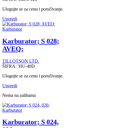
Ulogujte se za cenu i poručivanje.
Uporedi
Karburator
Karburator; S 028;
AVEQ;
TILLOTSON LTD.
ŠIFRA:
'HU-40D
Ulogujte se za cenu i poručivanje.
Uporedi
Nema na zalihama
Karburator
Karburator; S 024,