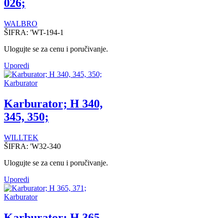
026;
WALBRO
ŠIFRA:
'WT-194-1
Ulogujte se za cenu i poručivanje.
Uporedi
Karburator
Karburator; H 340,
345, 350;
WILLTEK
ŠIFRA:
'W32-340
Ulogujte se za cenu i poručivanje.
Uporedi
Karburator
Karburator; H 365,