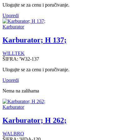
Ulogujte se za cenu i poručivanje.
Uporedi
Karburator
Karburator; H 137;
WILLTEK
ŠIFRA:
'W32-137
Ulogujte se za cenu i poručivanje.
Uporedi
Nema na zalihama
Karburator
Karburator; H 262;
WALBRO
ŠIFRA:
'HDA-120