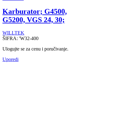
Karburator; G4500,
G5200, VGS 24, 30;
WILLTEK
ŠIFRA:
'W32-400
Ulogujte se za cenu i poručivanje.
Uporedi