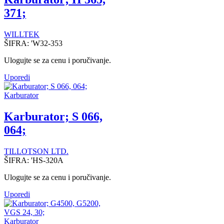
371;
WILLTEK
ŠIFRA:
'W32-353
Ulogujte se za cenu i poručivanje.
Uporedi
Karburator
Karburator; S 066,
064;
TILLOTSON LTD.
ŠIFRA:
'HS-320A
Ulogujte se za cenu i poručivanje.
Uporedi
Karburator