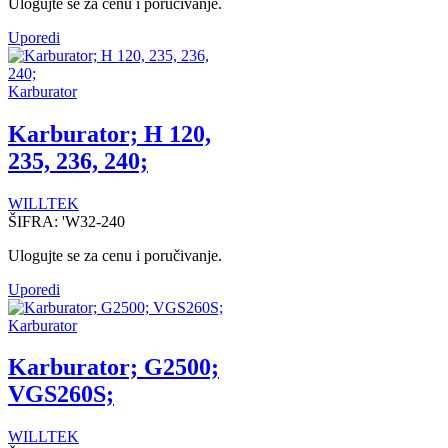
Ulogujte se za cenu i poručivanje.
Uporedi
Karburator
Karburator; H 120,
235, 236, 240;
WILLTEK
ŠIFRA:
'W32-240
Ulogujte se za cenu i poručivanje.
Uporedi
Karburator
Karburator; G2500;
VGS260S;
WILLTEK