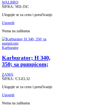
WALBRO
ŠIFRA:
'HD-35C
Ulogujte se za cenu i poručivanje.
Uporedi
Nema na zalihama
Karburator
Karburator; H 340,
350; sa pumpicom;
ZAMA
ŠIFRA:
'C3-EL32
Ulogujte se za cenu i poručivanje.
Uporedi
Nema na zalihama