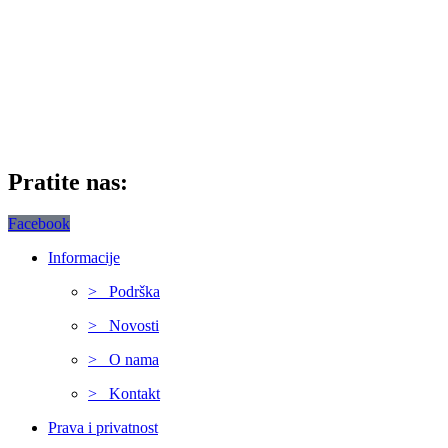
Pratite nas:
Facebook
Informacije
> Podrška
> Novosti
> O nama
> Kontakt
Prava i privatnost