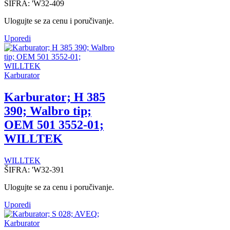
ŠIFRA:
'W32-409
Ulogujte se za cenu i poručivanje.
Uporedi
Karburator
Karburator; H 385
390; Walbro tip;
OEM 501 3552-01;
WILLTEK
WILLTEK
ŠIFRA:
'W32-391
Ulogujte se za cenu i poručivanje.
Uporedi
Karburator