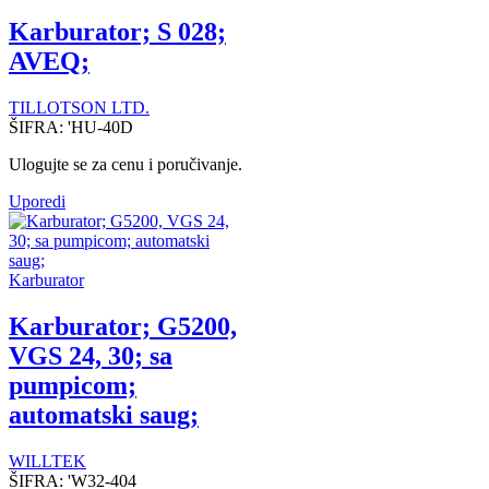
Karburator; S 028;
AVEQ;
TILLOTSON LTD.
ŠIFRA:
'HU-40D
Ulogujte se za cenu i poručivanje.
Uporedi
Karburator
Karburator; G5200,
VGS 24, 30; sa
pumpicom;
automatski saug;
WILLTEK
ŠIFRA:
'W32-404