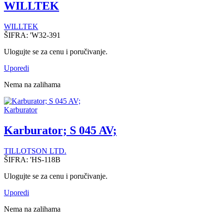
WILLTEK
WILLTEK
ŠIFRA:
'W32-391
Ulogujte se za cenu i poručivanje.
Uporedi
Nema na zalihama
Karburator
Karburator; S 045 AV;
TILLOTSON LTD.
ŠIFRA:
'HS-118B
Ulogujte se za cenu i poručivanje.
Uporedi
Nema na zalihama