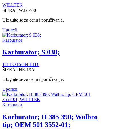
WILLTEK
ŠIFRA:
'W32-400
Ulogujte se za cenu i poručivanje.
Uporedi
Karburator
Karburator; S 038;
TILLOTSON LTD.
ŠIFRA:
'HE-19A
Ulogujte se za cenu i poručivanje.
Uporedi
Karburator
Karburator; H 385 390; Walbro
tip; OEM 501 3552-01;