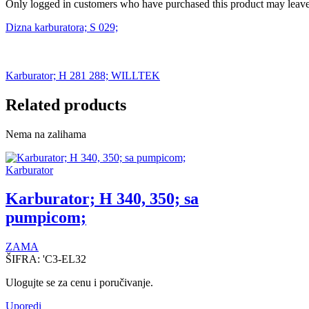
Only logged in customers who have purchased this product may leave
Dizna karburatora; S 029;
Karburator; H 281 288; WILLTEK
Related products
Nema na zalihama
Karburator
Karburator; H 340, 350; sa
pumpicom;
ZAMA
ŠIFRA:
'C3-EL32
Ulogujte se za cenu i poručivanje.
Uporedi