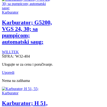
Karburator
Karburator; G5200,
VGS 24, 30; sa
pumpicom;
automatski saug;
WILLTEK
ŠIFRA:
'W32-404
Ulogujte se za cenu i poručivanje.
Uporedi
Nema na zalihama
Karburator
Karburator; H 51,