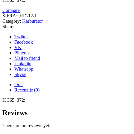
H 365, 372;
Compare
ŠIFRA:
'HD-12-1
Category:
Karburator
Share:
Twitter
Facebook
VK
Pinterest
Mail to friend
Linkedin
Whatsapp
Skype
Opis
Recenzije (0)
H 365, 372;
Reviews
There are no reviews yet.