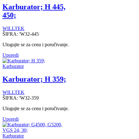
Karburator; H 445,
450;
WILLTEK
ŠIFRA:
'W32-445
Ulogujte se za cenu i poručivanje.
Uporedi
Karburator
Karburator; H 359;
WILLTEK
ŠIFRA:
'W32-359
Ulogujte se za cenu i poručivanje.
Uporedi
Karburator