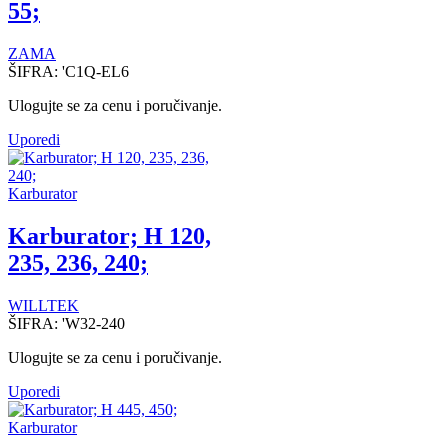
55;
ZAMA
ŠIFRA:
'C1Q-EL6
Ulogujte se za cenu i poručivanje.
Uporedi
Karburator
Karburator; H 120,
235, 236, 240;
WILLTEK
ŠIFRA:
'W32-240
Ulogujte se za cenu i poručivanje.
Uporedi
Karburator