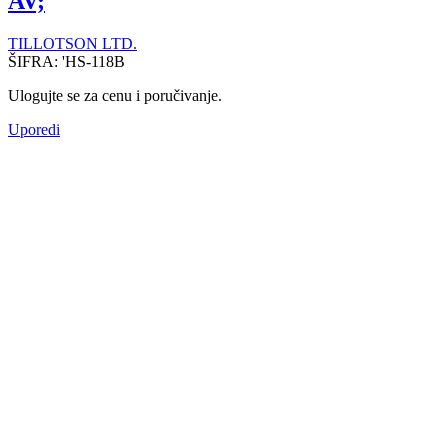
AV;
TILLOTSON LTD.
ŠIFRA:
'HS-118B
Ulogujte se za cenu i poručivanje.
Uporedi