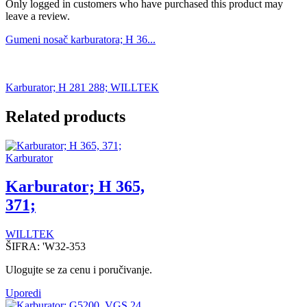
Only logged in customers who have purchased this product may
leave a review.
Gumeni nosač karburatora; H 36...
Karburator; H 281 288; WILLTEK
Related products
Karburator
Karburator; H 365,
371;
WILLTEK
ŠIFRA:
'W32-353
Ulogujte se za cenu i poručivanje.
Uporedi