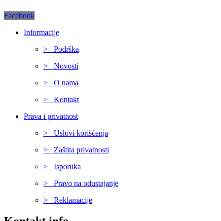
Facebook
Informacije
> Podrška
> Novosti
> O nama
> Kontakt
Prava i privatnost
> Uslovi korišćenja
> Zaštita privatnosti
> Isporuka
> Pravo na odustajanje
> Reklamacije