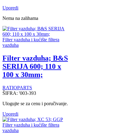
Uporedi
Nema na zalihama
Filter vazduha i kućište filtera
vazduha
Filter vazduha; B&S
SERIJA 600; 110 x
100 x 30mm;
RATIOPARTS
ŠIFRA:
'003-393
Ulogujte se za cenu i poručivanje.
Uporedi
Filter vazduha i kućište filtera
vazduha