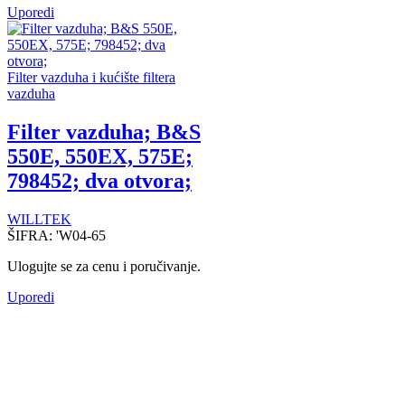
Uporedi
Filter vazduha i kućište filtera
vazduha
Filter vazduha; B&S
550E, 550EX, 575E;
798452; dva otvora;
WILLTEK
ŠIFRA:
'W04-65
Ulogujte se za cenu i poručivanje.
Uporedi