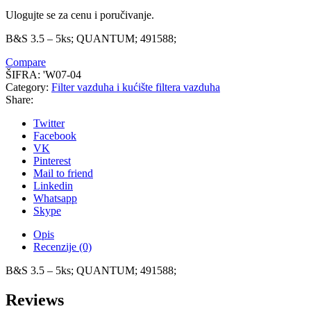
Ulogujte se za cenu i poručivanje.
B&S 3.5 – 5ks; QUANTUM; 491588;
Compare
ŠIFRA:
'W07-04
Category:
Filter vazduha i kućište filtera vazduha
Share:
Twitter
Facebook
VK
Pinterest
Mail to friend
Linkedin
Whatsapp
Skype
Opis
Recenzije (0)
B&S 3.5 – 5ks; QUANTUM; 491588;
Reviews