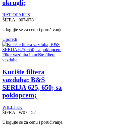
okrugli;
RATIOPARTS
ŠIFRA:
'007-078
Ulogujte se za cenu i poručivanje.
Uporedi
Filter vazduha i kućište filtera
vazduha
Kućište filtera
vazduha; B&S
SERIJA 625, 650; sa
poklopcem;
WILLTEK
ŠIFRA:
'W07-152
Ulogujte se za cenu i poručivanje.