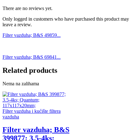
There are no reviews yet.
Only logged in customers who have purchased this product may
leave a review.
Filter vazduha; B&S 49859...
Filter vazduha; B&S 69841...
Related products
Nema na zalihama
Filter vazduha i kućište filtera
vazduha
Filter vazduha; B&S
399877; 3.5-4ks;