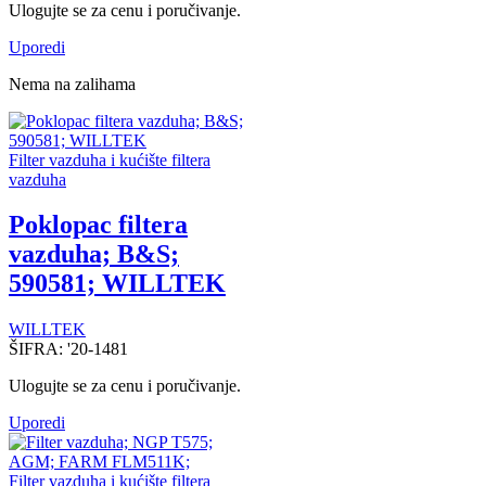
Ulogujte se za cenu i poručivanje.
Uporedi
Nema na zalihama
Filter vazduha i kućište filtera
vazduha
Poklopac filtera
vazduha; B&S;
590581; WILLTEK
WILLTEK
ŠIFRA:
'20-1481
Ulogujte se za cenu i poručivanje.
Uporedi
Filter vazduha i kućište filtera