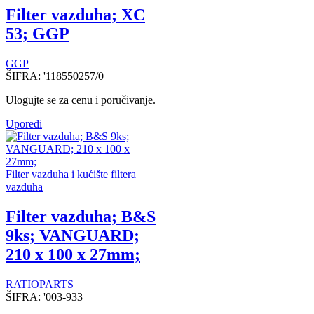
Filter vazduha; XC
53; GGP
GGP
ŠIFRA:
'118550257/0
Ulogujte se za cenu i poručivanje.
Uporedi
Filter vazduha i kućište filtera
vazduha
Filter vazduha; B&S
9ks; VANGUARD;
210 x 100 x 27mm;
RATIOPARTS
ŠIFRA:
'003-933