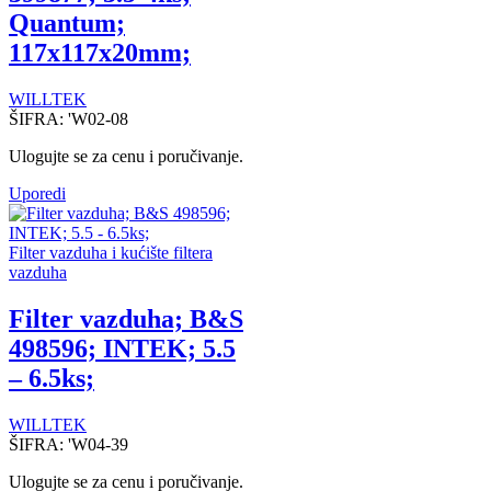
Quantum;
117x117x20mm;
WILLTEK
ŠIFRA:
'W02-08
Ulogujte se za cenu i poručivanje.
Uporedi
Filter vazduha i kućište filtera
vazduha
Filter vazduha; B&S
498596; INTEK; 5.5
– 6.5ks;
WILLTEK
ŠIFRA:
'W04-39
Ulogujte se za cenu i poručivanje.