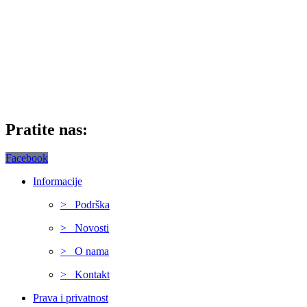
Pratite nas:
Facebook
Informacije
> Podrška
> Novosti
> O nama
> Kontakt
Prava i privatnost