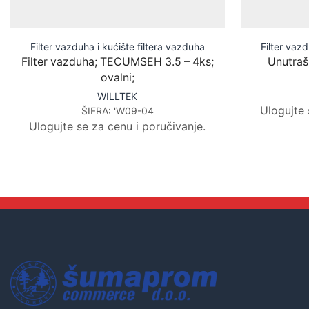
Filter vazduha i kućište filtera vazduha
Filter vazd
Filter vazduha; TECUMSEH 3.5 – 4ks;
Unutrašn
ovalni;
WILLTEK
Ulogujte 
ŠIFRA:
'W09-04
Ulogujte se za cenu i poručivanje.