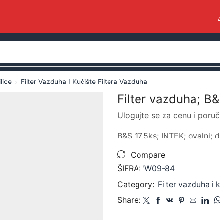
lice
Filter Vazduha I Kućište Filtera Vazduha
Filter vazduha; B&
Ulogujte se za cenu i poruč
B&S 17.5ks; INTEK; ovalni; 
Compare
ŠIFRA:
'W09-84
Category:
Filter vazduha i 
Share: