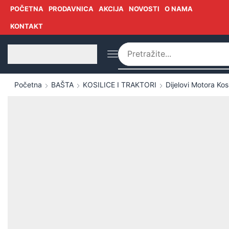
POČETNA
PRODAVNICA
AKCIJA
NOVOSTI
O NAMA
KONTAKT
Početna
BAŠTA
KOSILICE I TRAKTORI
Dijelovi Motora Kosi