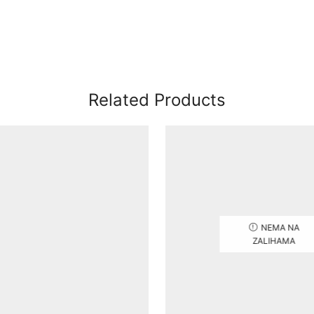
Related Products
NEMA NA
ZALIHAMA