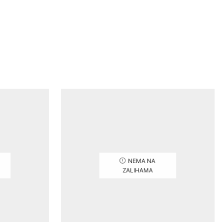
NEMA NA
ZALIHAMA