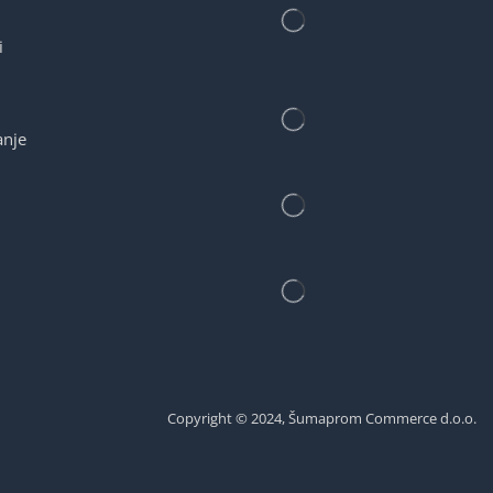
i
anje
Copyright © 2024, Šumaprom Commerce d.o.o.