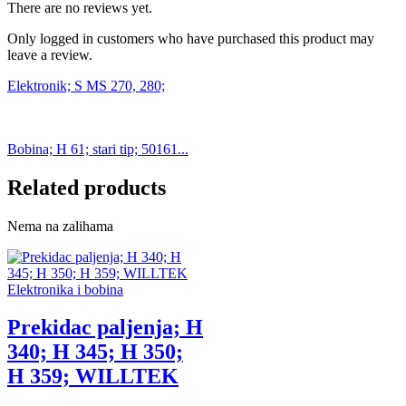
There are no reviews yet.
Only logged in customers who have purchased this product may
leave a review.
Elektronik; S MS 270, 280;
Bobina; H 61; stari tip; 50161...
Related products
Nema na zalihama
Elektronika i bobina
Prekidac paljenja; H
340; H 345; H 350;
H 359; WILLTEK