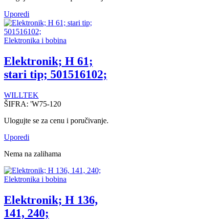
Uporedi
Elektronika i bobina
Elektronik; H 61;
stari tip; 501516102;
WILLTEK
ŠIFRA:
'W75-120
Ulogujte se za cenu i poručivanje.
Uporedi
Nema na zalihama
Elektronika i bobina
Elektronik; H 136,
141, 240;