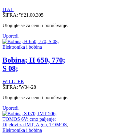
ITAL
ŠIFRA:
'Y21.00.305
Ulogujte se za cenu i poručivanje.
Uporedi
Elektronika i bobina
Bobina; H 650, 770;
S 08;
WILLTEK
ŠIFRA:
'W34-28
Ulogujte se za cenu i poručivanje.
Uporedi
Dijelovi za IMT, Agria, TOMOS
,
Elektronika i bobina