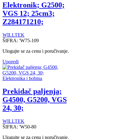
Elektronik; G2500;
VGS 12; 25cm3;
Z284171210;
WILLTEK
ŠIFRA:
'W75-109
Ulogujte se za cenu i poručivanje.
Uporedi
Elektronika i bobina
Prekidač paljenja;
G4500, G5200, VGS
24, 30;
WILLTEK
ŠIFRA:
'W50-80
Ulogujte se za cenu i poručivanje.