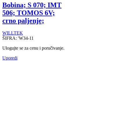
Bobina; S 070; IMT
506; TOMOS 6V;
crno paljenje;
WILLTEK
ŠIFRA:
'W34-11
Ulogujte se za cenu i poručivanje.
Uporedi