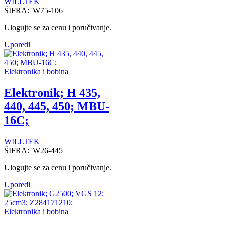
WILLTEK
ŠIFRA:
'W75-106
Ulogujte se za cenu i poručivanje.
Uporedi
Elektronika i bobina
Elektronik; H 435,
440, 445, 450; MBU-
16C;
WILLTEK
ŠIFRA:
'W26-445
Ulogujte se za cenu i poručivanje.
Uporedi
Elektronika i bobina