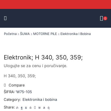
0
Početna
ŠUMA
MOTORNE PILE
Elektronika I Bobina
Elektronik; H 340, 350, 359;
Ulogujte se za cenu i poručivanje.
H 340, 350, 359;
Compare
ŠIFRA:
'W75-105
Category:
Elektronika i bobina
Share: