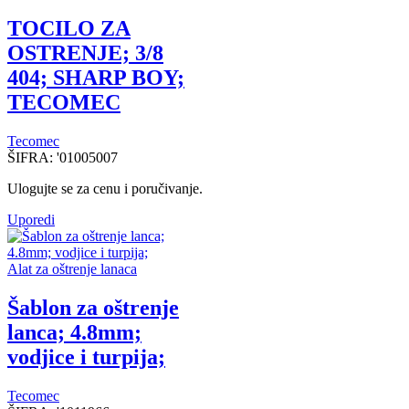
TOCILO ZA
OSTRENJE; 3/8
404; SHARP BOY;
TECOMEC
Tecomec
ŠIFRA:
'01005007
Ulogujte se za cenu i poručivanje.
Uporedi
Alat za oštrenje lanaca
Šablon za oštrenje
lanca; 4.8mm;
vodjice i turpija;
Tecomec