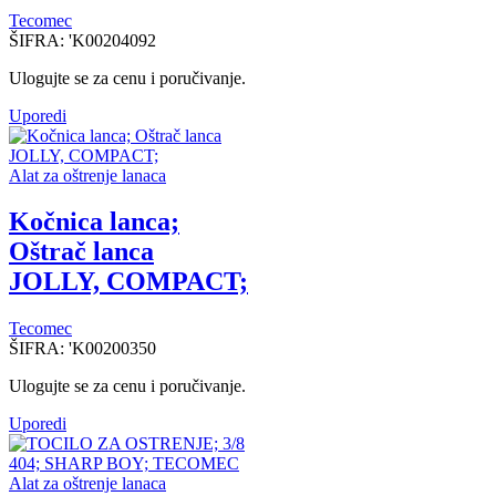
Tecomec
ŠIFRA:
'K00204092
Ulogujte se za cenu i poručivanje.
Uporedi
Alat za oštrenje lanaca
Kočnica lanca;
Oštrač lanca
JOLLY, COMPACT;
Tecomec
ŠIFRA:
'K00200350
Ulogujte se za cenu i poručivanje.
Uporedi
Alat za oštrenje lanaca