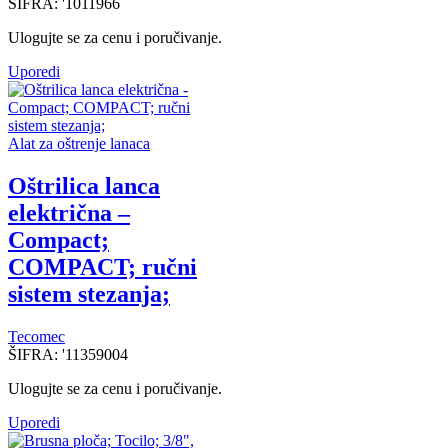
ŠIFRA:
'1011966
Ulogujte se za cenu i poručivanje.
Uporedi
Alat za oštrenje lanaca
Oštrilica lanca
električna –
Compact;
COMPACT; ručni
sistem stezanja;
Tecomec
ŠIFRA:
'11359004
Ulogujte se za cenu i poručivanje.
Uporedi