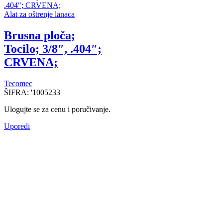
Alat za oštrenje lanaca
Brusna ploča;
Tocilo; 3/8″, .404″;
CRVENA;
Tecomec
ŠIFRA:
'1005233
Ulogujte se za cenu i poručivanje.
Uporedi