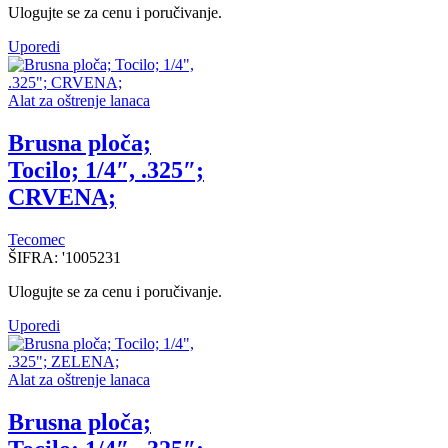
Ulogujte se za cenu i poručivanje.
Uporedi
Alat za oštrenje lanaca
Brusna ploča;
Tocilo; 1/4″, .325″;
CRVENA;
Tecomec
ŠIFRA:
'1005231
Ulogujte se za cenu i poručivanje.
Uporedi
Alat za oštrenje lanaca
Brusna ploča;