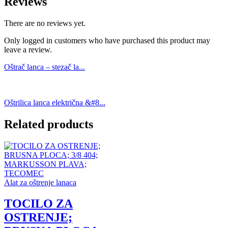
Reviews
There are no reviews yet.
Only logged in customers who have purchased this product may
leave a review.
Oštrač lanca – stezač la...
Oštrilica lanca električna &#8...
Related products
Alat za oštrenje lanaca
TOCILO ZA
OSTRENJE;