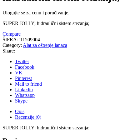
Ulogujte se za cenu i poručivanje.
SUPER JOLLY; hidraulični sistem stezanja;
Compare
ŠIFRA:
'11509004
Category:
Alat za oštrenje lanaca
Share:
Twitter
Facebook
VK
Pinterest
Mail to friend
Linkedin
Whatsapp
Skype
Opis
Recenzije (0)
SUPER JOLLY; hidraulični sistem stezanja;