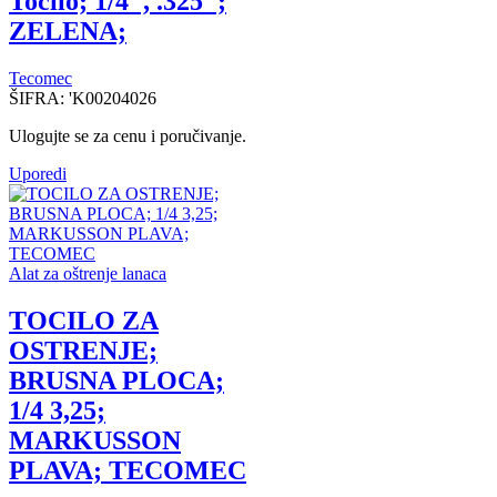
Tocilo; 1/4″, .325″;
ZELENA;
Tecomec
ŠIFRA:
'K00204026
Ulogujte se za cenu i poručivanje.
Uporedi
Alat za oštrenje lanaca
TOCILO ZA
OSTRENJE;
BRUSNA PLOCA;
1/4 3,25;
MARKUSSON
PLAVA; TECOMEC