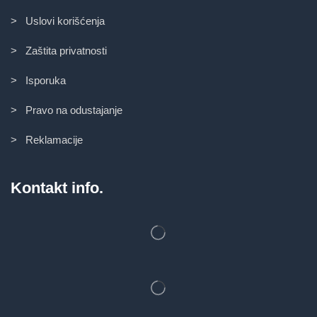
> Uslovi korišćenja
> Zaštita privatnosti
> Isporuka
> Pravo na odustajanje
> Reklamacije
Kontakt info.