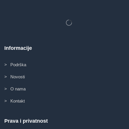
Informacije
> Podrška
> Novosti
> O nama
> Kontakt
Prava i privatnost