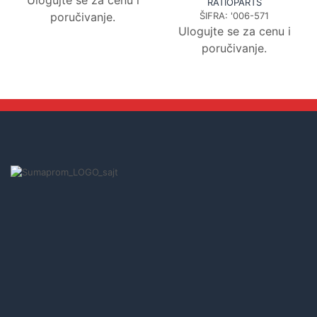
Ulogujte se za cenu i
RATIOPARTS
poručivanje.
ŠIFRA:
'006-571
Ulogujte se za cenu i
poručivanje.