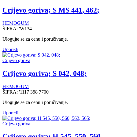
Crijevo goriva; S MS 441, 462;
HEMOGUM
ŠIFRA:
'W134
Ulogujte se za cenu i poručivanje.
Uporedi
Crijevo goriva
Crijevo goriva; S 042, 048;
HEMOGUM
ŠIFRA:
'1117 358 7700
Ulogujte se za cenu i poručivanje.
Uporedi
Crijevo goriva
Crijevo goriva; H 545, 550, 560,