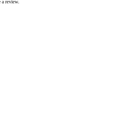
 a review.