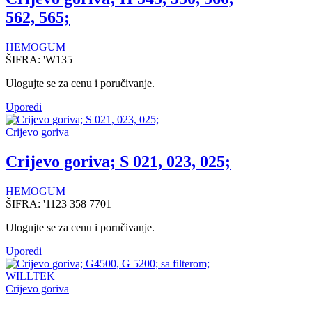
562, 565;
HEMOGUM
ŠIFRA:
'W135
Ulogujte se za cenu i poručivanje.
Uporedi
Crijevo goriva
Crijevo goriva; S 021, 023, 025;
HEMOGUM
ŠIFRA:
'1123 358 7701
Ulogujte se za cenu i poručivanje.
Uporedi
Crijevo goriva