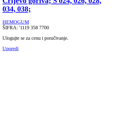
Crijevo goriva; S 024, 026, 028,
034, 038;
HEMOGUM
ŠIFRA:
'1119 358 7700
Ulogujte se za cenu i poručivanje.
Uporedi