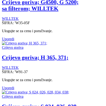
Crijevo goriva; G4500, G 5200;
sa filterom; WILLTEK
WILLTEK
ŠIFRA:
'W35-05F
Ulogujte se za cenu i poručivanje.
Uporedi
Crijevo goriva
Crijevo goriva; H 365, 371;
WILLTEK
ŠIFRA:
'W91-37
Ulogujte se za cenu i poručivanje.
Uporedi
Crijevo goriva