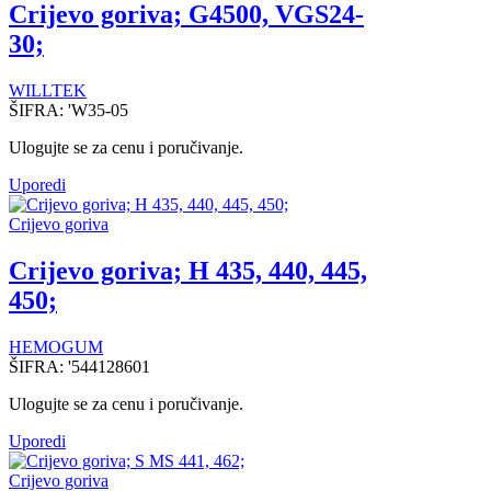
Crijevo goriva; G4500, VGS24-
30;
WILLTEK
ŠIFRA:
'W35-05
Ulogujte se za cenu i poručivanje.
Uporedi
Crijevo goriva
Crijevo goriva; H 435, 440, 445,
450;
HEMOGUM
ŠIFRA:
'544128601
Ulogujte se za cenu i poručivanje.
Uporedi
Crijevo goriva