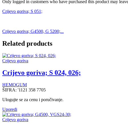
Only logged in customers who have purchased this product may leave
Crijevo goriva; S 051;
Crijevo goriva; G4500, G 5200;...
Related products
Crijevo goriva
Crijevo goriva; S 024, 026;
HEMOGUM
ŠIFRA:
'1121 358 7705
Ulogujte se za cenu i poručivanje.
Uporedi
Crijevo goriva