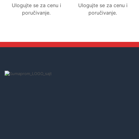
Ulogujte se za cenu i
Ulogujte se za cenu i
poručivanje.
poručivanje.