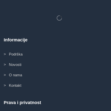
Informacije
> Podrška
> Novosti
> O nama
> Kontakt
Prava i privatnost