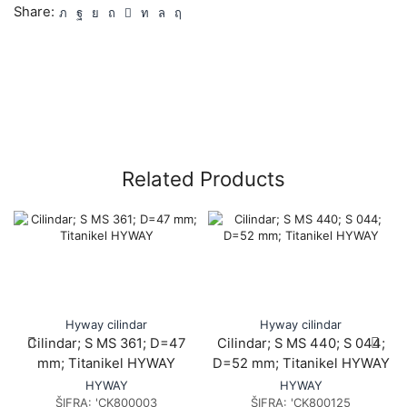
Share:
Related Products
Hyway cilindar
Hyway cilindar
Cilindar; S MS 361; D=47
Cilindar; S MS 440; S 044;
mm; Titanikel HYWAY
D=52 mm; Titanikel HYWAY
HYWAY
HYWAY
ŠIFRA:
'CK800003
ŠIFRA:
'CK800125