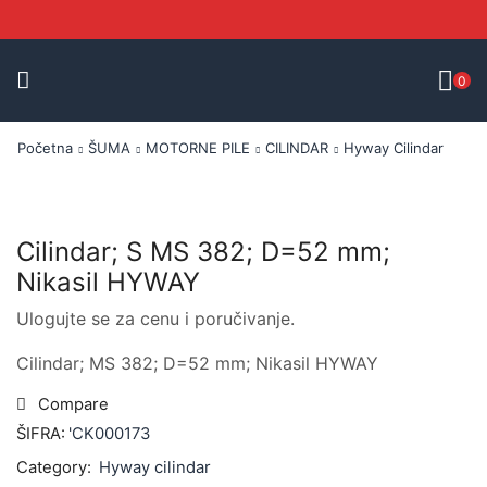
0
Početna
ŠUMA
MOTORNE PILE
CILINDAR
Hyway Cilindar
Cilindar; S MS 382; D=52 mm;
Nikasil HYWAY
Ulogujte se za cenu i poručivanje.
Cilindar; MS 382; D=52 mm; Nikasil HYWAY
Compare
ŠIFRA:
'CK000173
Category:
Hyway cilindar