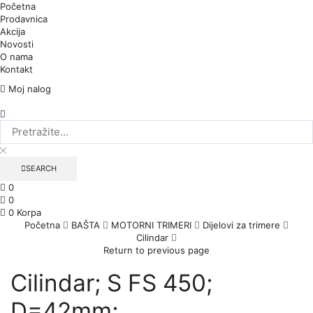
Početna
Prodavnica
Akcija
Novosti
O nama
Kontakt
Moj nalog
SEARCH
0
0
0
Korpa
Početna
BAŠTA
MOTORNI TRIMERI
Dijelovi za trimere
Cilindar
Return to previous page
Cilindar; S FS 450;
D=42mm;