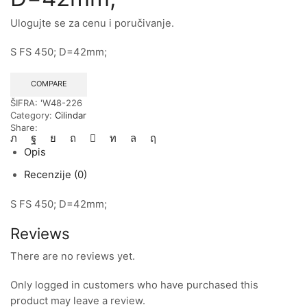
Ulogujte se za cenu i poručivanje.
S FS 450; D=42mm;
COMPARE
ŠIFRA:
'W48-226
Category:
Cilindar
Share:
Opis
Recenzije (0)
S FS 450; D=42mm;
Reviews
There are no reviews yet.
Only logged in customers who have purchased this
product may leave a review.