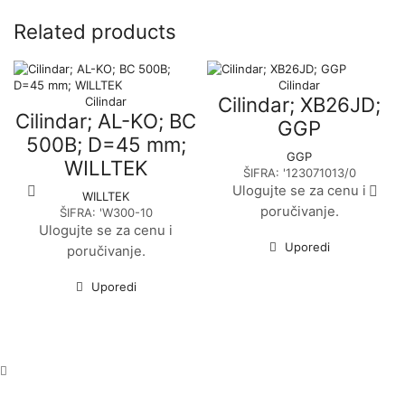
Related products
Cilindar
Cilindar; XB26JD;
Cilindar
Cilindar; AL-KO; BC
GGP
500B; D=45 mm;
GGP
WILLTEK
ŠIFRA:
'123071013/0
Ulogujte se za cenu i
WILLTEK
poručivanje.
ŠIFRA:
'W300-10
Ulogujte se za cenu i
Uporedi
poručivanje.
Uporedi