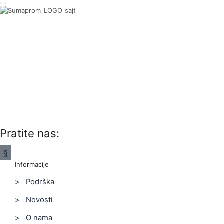
Pratite nas:
Facebook
Informacije
> Podrška
> Novosti
> O nama