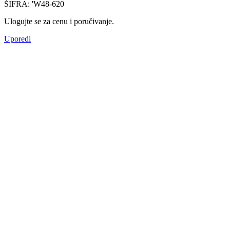
ŠIFRA:
'W48-620
Ulogujte se za cenu i poručivanje.
Uporedi