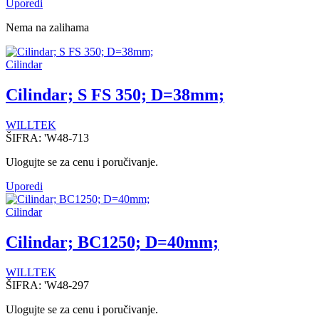
Uporedi
Nema na zalihama
Cilindar
Cilindar; S FS 350; D=38mm;
WILLTEK
ŠIFRA:
'W48-713
Ulogujte se za cenu i poručivanje.
Uporedi
Cilindar
Cilindar; BC1250; D=40mm;
WILLTEK
ŠIFRA:
'W48-297
Ulogujte se za cenu i poručivanje.