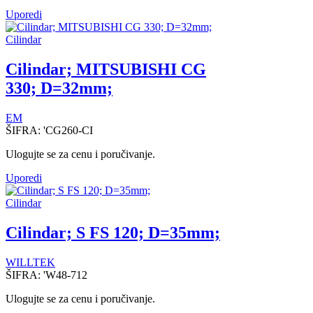
Uporedi
Cilindar
Cilindar; MITSUBISHI CG
330; D=32mm;
EM
ŠIFRA:
'CG260-CI
Ulogujte se za cenu i poručivanje.
Uporedi
Cilindar
Cilindar; S FS 120; D=35mm;
WILLTEK
ŠIFRA:
'W48-712
Ulogujte se za cenu i poručivanje.