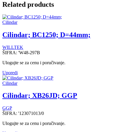
Related products
Cilindar
Cilindar; BC1250; D=44mm;
WILLTEK
ŠIFRA:
'W48-297B
Ulogujte se za cenu i poručivanje.
Uporedi
Cilindar
Cilindar; XB26JD; GGP
GGP
ŠIFRA:
'123071013/0
Ulogujte se za cenu i poručivanje.