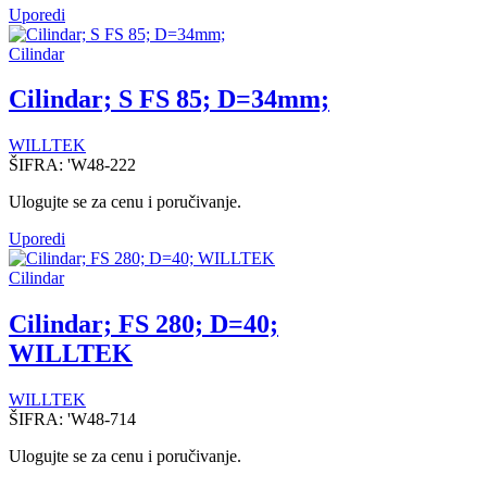
Uporedi
Cilindar
Cilindar; S FS 85; D=34mm;
WILLTEK
ŠIFRA:
'W48-222
Ulogujte se za cenu i poručivanje.
Uporedi
Cilindar
Cilindar; FS 280; D=40;
WILLTEK
WILLTEK
ŠIFRA:
'W48-714
Ulogujte se za cenu i poručivanje.