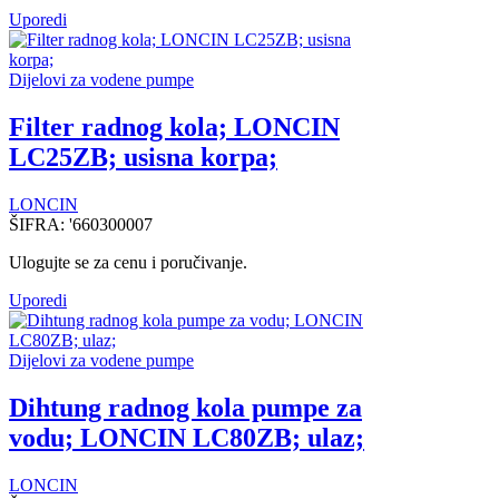
Uporedi
Dijelovi za vodene pumpe
Filter radnog kola; LONCIN
LC25ZB; usisna korpa;
LONCIN
ŠIFRA:
'660300007
Ulogujte se za cenu i poručivanje.
Uporedi
Dijelovi za vodene pumpe
Dihtung radnog kola pumpe za
vodu; LONCIN LC80ZB; ulaz;
LONCIN