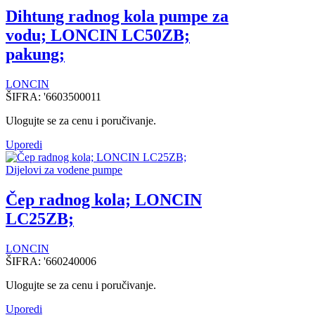
Dihtung radnog kola pumpe za
vodu; LONCIN LC50ZB;
pakung;
LONCIN
ŠIFRA:
'6603500011
Ulogujte se za cenu i poručivanje.
Uporedi
Dijelovi za vodene pumpe
Čep radnog kola; LONCIN
LC25ZB;
LONCIN
ŠIFRA:
'660240006
Ulogujte se za cenu i poručivanje.
Uporedi