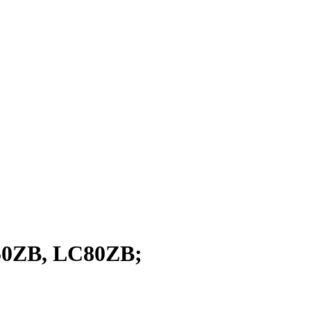
50ZB, LC80ZB;