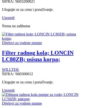
ŠIFRA:
'6603200021
Ulogujte se za cenu i poručivanje.
Uporedi
Nema na zalihama
Dijelovi za vodene pumpe
Filter radnog kola; LONCIN
LC80ZB; usisna korpa;
WILLTEK
ŠIFRA:
'660300012
Ulogujte se za cenu i poručivanje.
Uporedi
Dijelovi za vodene pumpe