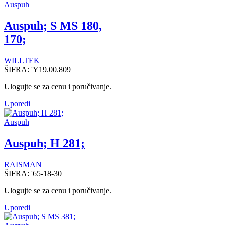
Auspuh
Auspuh; S MS 180,
170;
WILLTEK
ŠIFRA:
'Y19.00.809
Ulogujte se za cenu i poručivanje.
Uporedi
Auspuh
Auspuh; H 281;
RAISMAN
ŠIFRA:
'65-18-30
Ulogujte se za cenu i poručivanje.
Uporedi