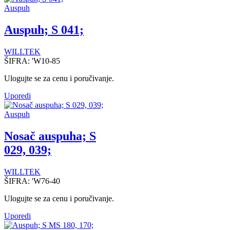
Auspuh
Auspuh; S 041;
WILLTEK
ŠIFRA:
'W10-85
Ulogujte se za cenu i poručivanje.
Uporedi
Auspuh
Nosač auspuha; S
029, 039;
WILLTEK
ŠIFRA:
'W76-40
Ulogujte se za cenu i poručivanje.
Uporedi