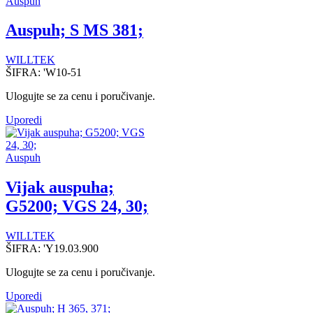
Auspuh
Auspuh; S MS 381;
WILLTEK
ŠIFRA:
'W10-51
Ulogujte se za cenu i poručivanje.
Uporedi
Auspuh
Vijak auspuha;
G5200; VGS 24, 30;
WILLTEK
ŠIFRA:
'Y19.03.900
Ulogujte se za cenu i poručivanje.
Uporedi