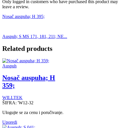
Only logged in customers who have purchased this product may
leave a review.
Nosač auspuha; H 395;
Auspuh; S MS 171, 181, 211; NE...
Related products
Auspuh
Nosač auspuha; H
359;
WILLTEK
ŠIFRA:
'W12-32
Ulogujte se za cenu i poručivanje.
Uporedi