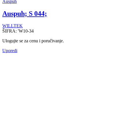
Auspuh
Auspuh; S 044;
WILLTEK
ŠIFRA:
'W10-34
Ulogujte se za cenu i poručivanje.
Uporedi