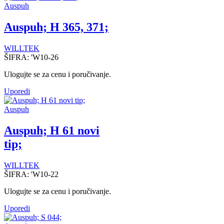
Auspuh
Auspuh; H 365, 371;
WILLTEK
ŠIFRA:
'W10-26
Ulogujte se za cenu i poručivanje.
Uporedi
Auspuh
Auspuh; H 61 novi
tip;
WILLTEK
ŠIFRA:
'W10-22
Ulogujte se za cenu i poručivanje.
Uporedi