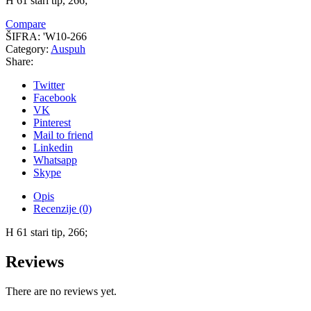
H 61 stari tip, 266;
Compare
ŠIFRA:
'W10-266
Category:
Auspuh
Share:
Twitter
Facebook
VK
Pinterest
Mail to friend
Linkedin
Whatsapp
Skype
Opis
Recenzije (0)
H 61 stari tip, 266;
Reviews
There are no reviews yet.