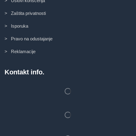
> Uslovi korišćenja
> Zaštita privatnosti
> Isporuka
> Pravo na odustajanje
> Reklamacije
Kontakt info.