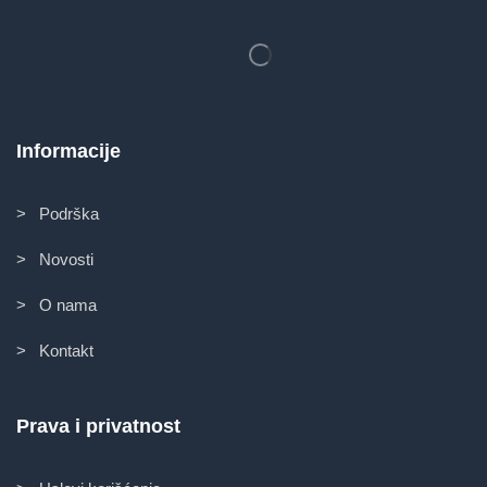
Informacije
> Podrška
> Novosti
> O nama
> Kontakt
Prava i privatnost