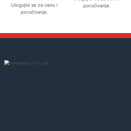
Ulogujte se za cenu i
poručivanje.
poručivanje.