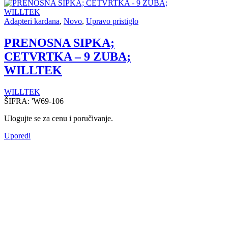
Adapteri kardana
,
Novo
,
Upravo pristiglo
PRENOSNA SIPKA;
CETVRTKA – 9 ZUBA;
WILLTEK
WILLTEK
ŠIFRA:
'W69-106
Ulogujte se za cenu i poručivanje.
Uporedi