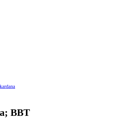
 kardana
ba; BBT